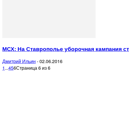
МСХ: На Ставрополье уборочная кампания ст
Дмитрий Ильин
-
02.06.2016
1
...
4
5
6
Страница 6 из 6