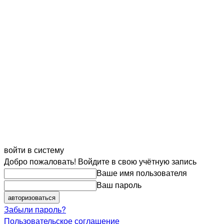
войти в систему
Добро пожаловать! Войдите в свою учётную запись
Ваше имя пользователя
Ваш пароль
Забыли пароль?
Пользовательское соглашение