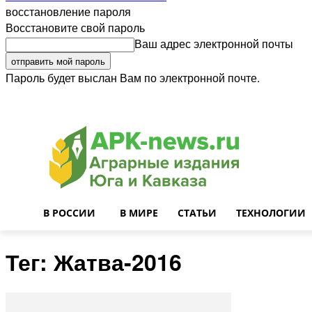
восстановление пароля
Восстановите свой пароль
Ваш адрес электронной почты
Пароль будет выслан Вам по электронной почте.
Войти
Почта
О нас
Контакты
Приглашаем на работу
Реклама
В РОССИИ
В МИРЕ
СТАТЬИ
ТЕХНОЛОГИИ
Тег: Жатва-2016