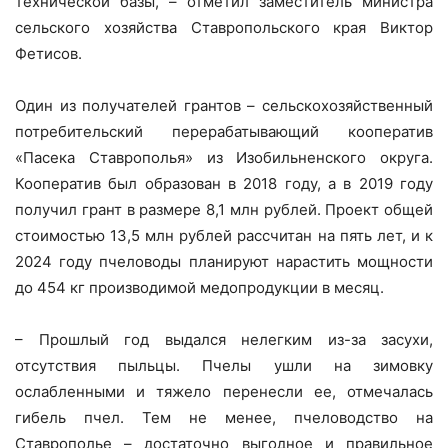
технической базы, – отметил заместитель министра
сельского хозяйства Ставропольского края Виктор
Фетисов.
Один из получателей грантов – сельскохозяйственный
потребительский перерабатывающий кооператив
«Пасека Ставрополья» из Изобильненского округа.
Кооператив был образован в 2018 году, а в 2019 году
получил грант в размере 8,1 млн рублей. Проект общей
стоимостью 13,5 млн рублей рассчитан на пять лет, и к
2024 году пчеловоды планируют нарастить мощности
до 454 кг производимой медопродукции в месяц.
– Прошлый год выдался нелегким из-за засухи,
отсутствия пыльцы. Пчелы ушли на зимовку
ослабленными и тяжело перенесли ее, отмечалась
гибель пчел. Тем не менее, пчеловодство на
Ставрополье – достаточно выгодное и правильное