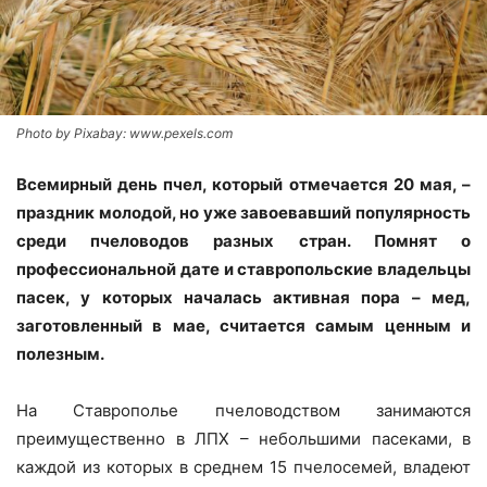
Photo by Pixabay: www.pexels.com
Всемирный день пчел, который отмечается 20 мая, –
праздник молодой, но уже завоевавший популярность
среди пчеловодов разных стран. Помнят о
профессиональной дате и ставропольские владельцы
пасек, у которых началась активная пора – мед,
заготовленный в мае, считается самым ценным и
полезным.
На Ставрополье пчеловодством занимаются
преимущественно в ЛПХ – небольшими пасеками, в
каждой из которых в среднем 15 пчелосемей, владеют