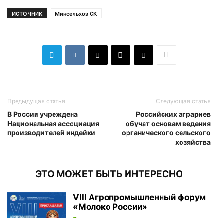
ИСТОЧНИК
Минсельхоз СК
Предыдущая статья
Следующая статья
В России учреждена
Российских аграриев
Национальная ассоциация
обучат основам ведения
производителей индейки
органического сельского
хозяйства
ЭТО МОЖЕТ БЫТЬ ИНТЕРЕСНО
VIII Агропромышленный форум
«Молоко России»