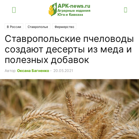
В России
Ставрополье
Фермерство
Ставропольские пчеловоды
создают десерты из меда и
полезных добавок
Автор
Оксана Багненко
-
20.05.2021