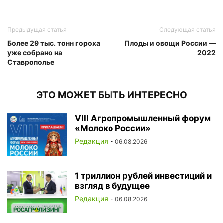
Предыдущая статья
Следующая статья
Более 29 тыс. тонн гороха
Плоды и овощи России —
уже собрано на
2022
Ставрополье
ЭТО МОЖЕТ БЫТЬ ИНТЕРЕСНО
VIII Агропромышленный форум
«Молоко России»
Редакция
-
06.08.2026
1 триллион рублей инвестиций и
взгляд в будущее
Редакция
-
06.08.2026