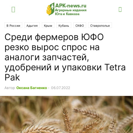
В России
Адыгея
Крым
Кубань
СКФО
Ставрополье
Среди фермеров ЮФО
резко вырос спрос на
аналоги запчастей,
удобрений и упаковки Tetra
Pak
Автор
Оксана Багненко
-
06.07.2022