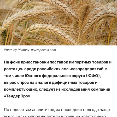
Photo by Pixabay: www.pexels.com
На фоне приостановки поставок импортных товаров и
роста цен среди российских сельхозпредприятий, в
том числе Южного федерального округа (ЮФО),
вырос спрос на аналоги дефицитных товаров и
комплектующих, следует из исследования компании
«ТендерПро».
По подсчетам аналитиков, за последние полгода чаще
всего сельхозпроизводители искали на электронных