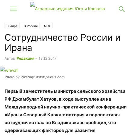
В мире
В России
МСХ
Сотрудничество России и
Ирана
Автор
Редакция
-
13.12.2017
Photo by Pixabay: www.pexels.com
Первый заместитель министра сельского хозяйства
РФ Джамбулат Хатуов, в ходе выступления на
Международной научно-практической конференции
«Иран и Северный Кавказ: история и перспективы
сотрудничества» во Владикавказе сообщил, что
сдерживающих факторов для развития