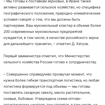
– Мы готовы к поставкам зерновых, в Иране также
активно развивается сельское хозяйство, но специфика
географического положения, природно-климатические
условия говорят о том, что мы должны быть
партнерами. Ваш мукомольный кластер в объеме более
200 современных мукомольных предприятий
нуждается, в том числе, в качестве российского зерна
для дальнейшего транзита», – отметил Д. Хатуов.
Первый замминистра отметил, что Министерство
сельского хозяйства России готово к сотрудничеству.
– Совершенно справедливо прозвучал момент, что
нужна более гибкая транспортная логистика, но любая
логистика формируется под объемы — мы готовы
поставлять сахарную свеклу, масло растительное,
соевые, бобовые. Утверждена схема оптово-
логистических центров, они строятся, в том числе, на