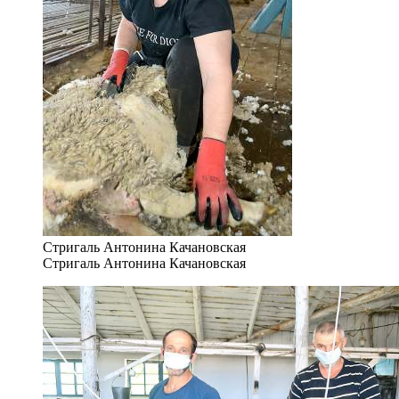
Стригаль Антонина Качановская
Стригаль Антонина Качановская