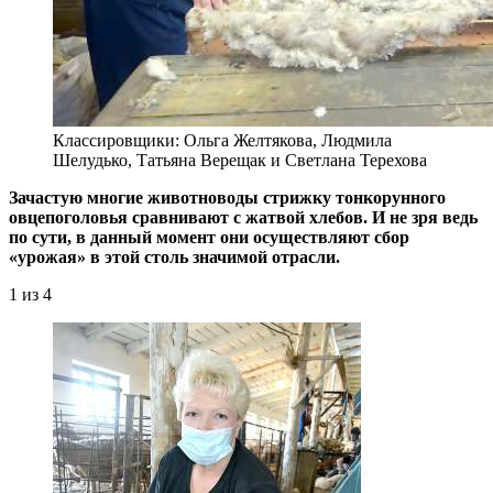
Классировщики: Ольга Желтякова, Людмила
Шелудько, Татьяна Верещак и Светлана Терехова
Зачастую многие животноводы стрижку тонкорунного
овцепоголовья сравнивают с жатвой хлебов. И не зря ведь
по сути, в данный момент они осуществляют сбор
«урожая» в этой столь значимой отрасли.
1
из 4