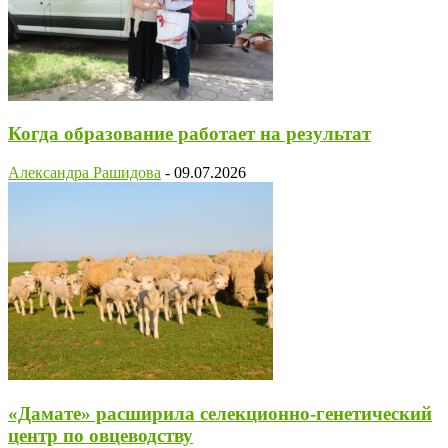
Когда образование работает на результат
Александра Рашидова
-
09.07.2026
«Дамате» расширила селекционно-генетический
центр по овцеводству