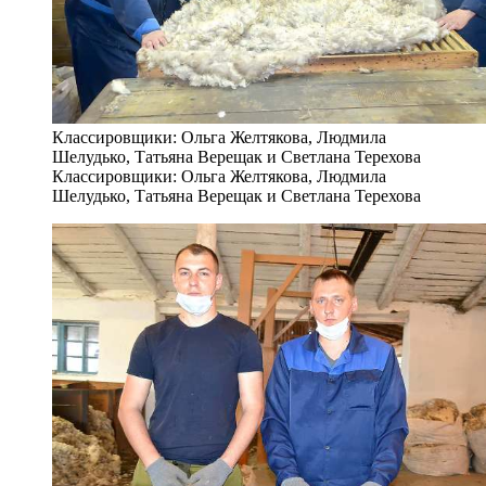
Классировщики: Ольга Желтякова, Людмила
Шелудько, Татьяна Верещак и Светлана Терехова
Классировщики: Ольга Желтякова, Людмила
Шелудько, Татьяна Верещак и Светлана Терехова