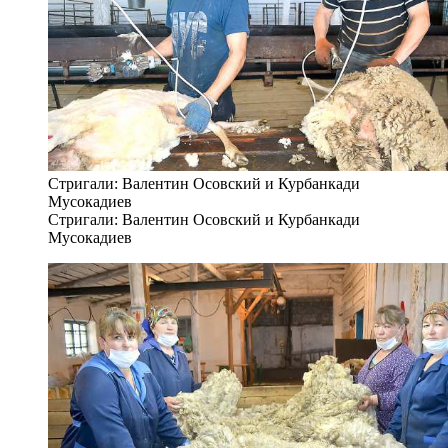
Стригали: Валентин Осовский и Курбанкади
Мусокадиев
Стригали: Валентин Осовский и Курбанкади
Мусокадиев