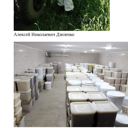
Алексей Николаевич Дзизенко