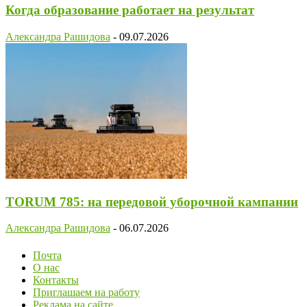
Когда образование работает на результат
Александра Рашидова
-
09.07.2026
TORUM 785: на передовой уборочной кампании
Александра Рашидова
-
06.07.2026
Почта
О нас
Контакты
Приглашаем на работу
Реклама на сайте