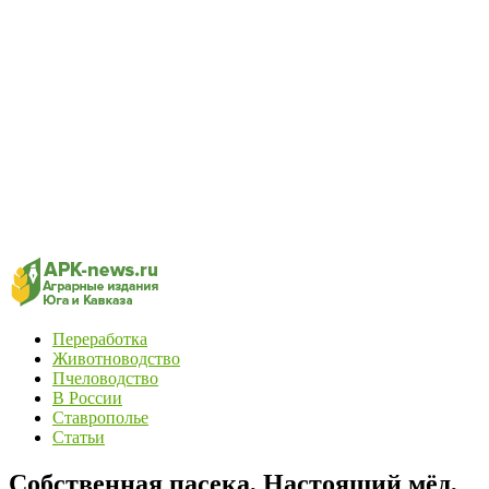
Переработка
Животноводство
Пчеловодство
В России
Ставрополье
Статьи
Собственная пасека, Настоящий мёд,