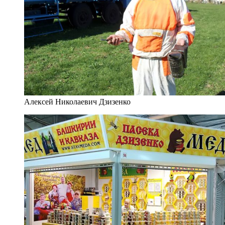
Алексей Николаевич Дзизенко