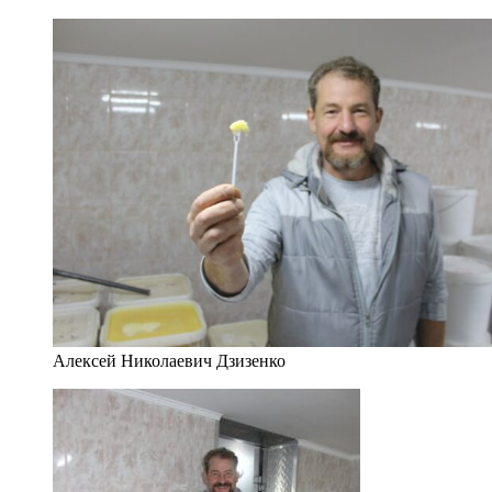
Алексей Николаевич Дзизенко