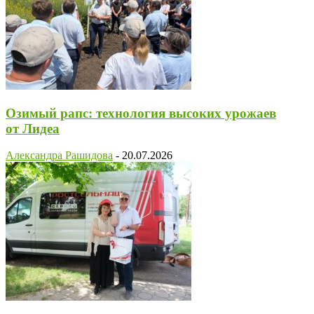
Озимый рапс: технология высоких урожаев
от Лидеа
Александра Рашидова
-
20.07.2026