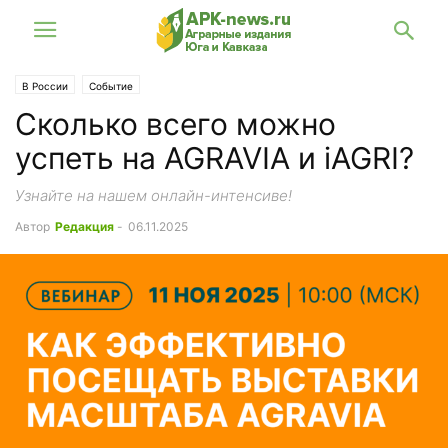
В России
Событие
Сколько всего можно
успеть на AGRAVIA и iAGRI?
Узнайте на нашем онлайн-интенсиве!
Автор
Редакция
-
06.11.2025