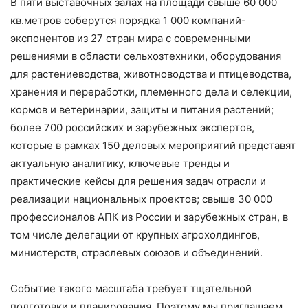
В пяти выставочных залах на площади свыше 60 000
кв.метров соберутся порядка 1 000 компаний-
экспонентов из 27 стран мира с современными
решениями в области сельхозтехники, оборудования
для растениеводства, животноводства и птицеводства,
хранения и переработки, племенного дела и селекции,
кормов и ветеринарии, защиты и питания растений;
более 700 российских и зарубежных экспертов,
которые в рамках 150 деловых мероприятий представят
актуальную аналитику, ключевые тренды и
практические кейсы для решения задач отрасли и
реализации национальных проектов; свыше 30 000
профессионалов АПК из России и зарубежных стран, в
том числе делегации от крупных агрохолдингов,
министерств, отраслевых союзов и объединений.
Событие такого масштаба требует тщательной
подготовки и планирования. Поэтому мы приглашаем