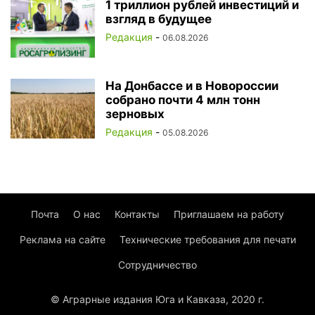
1 триллион рублей инвестиций и
взгляд в будущее
Редакция
-
06.08.2026
На Донбассе и в Новороссии
собрано почти 4 млн тонн
зерновых
Редакция
-
05.08.2026
Почта
О нас
Контакты
Приглашаем на работу
Реклама на сайте
Технические требования для печати
Сотрудничество
© Аграрные издания Юга и Кавказа, 2020 г.