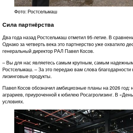
Фото: Ростсельмаш
Сила партнёрства
Два года назад Ростсельмаш отметил 95-летие. В сравнен
Однако за четверть века это партнерство уже охватило де
генеральный директор РАЛ Павел Косов.
– Вы для нас являетесь самым крупным, самым надежным 
Ростсельмаш. – За это передаю вам слова благодарности н
лизинговые продукты.
Павел Косов обозначил амбициозные планы на 2026 год: 
аграриев, приуроченной к юбилею Росагролизинг. В «Ден
условиях.