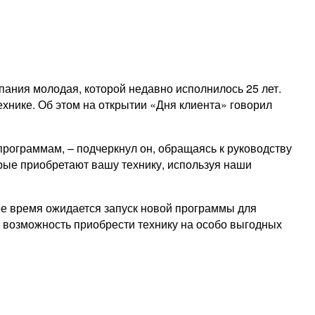
пания молодая, которой недавно исполнилось 25 лет.
ехнике. Об этом на открытии «Дня клиента» говорил
рограммам, – подчеркнул он, обращаясь к руководству
торые приобретают вашу технику, используя наши
ее время ожидается запуск новой программы для
и возможность приобрести технику на особо выгодных