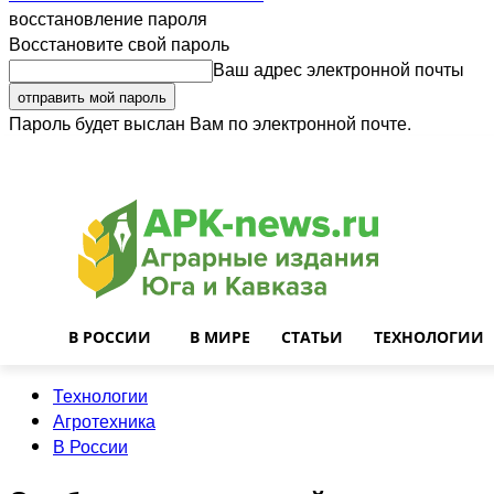
восстановление пароля
Восстановите свой пароль
Ваш адрес электронной почты
Пароль будет выслан Вам по электронной почте.
Войти
Почта
О нас
Контакты
Приглашаем на работу
Реклама
В РОССИИ
В МИРЕ
СТАТЬИ
ТЕХНОЛОГИИ
Технологии
Агротехника
В России