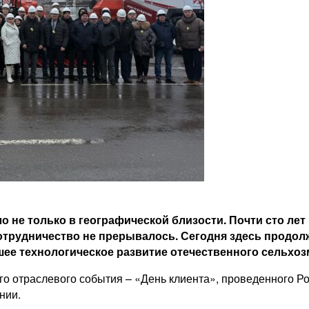
ло не только в географической близости. Почти сто л
сотрудничество не прерывалось. Сегодня здесь продо
ее технологическое развитие отечественного сельхо
го отраслевого события – «День клиента», проведенного Р
нии.