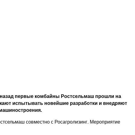
ет назад первые комбайны Ростсельмаш прошли на
лжают
испытывать новейшие разработки и внедряют
змашиностроения.
остсельмаш совместно с Росагролизинг. Мероприятие