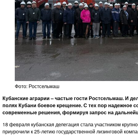
Фото: Ростсельмаш
Кубанские аграрии – частые гости Ростсельмаш. И де
полях Кубани боевое крещение. С тех пор надежное 
современные решения, формируя запрос на дальнейш
18 февраля кубанская делегация стала участником крупно
приурочили к 25-летию государственной лизинговой компа