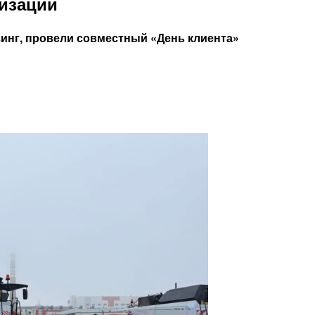
изации
инг, провели совместный «День клиента»