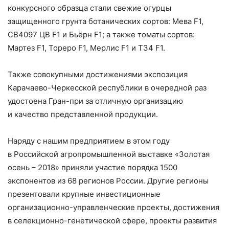
конкурсного образца стали свежие огурцы
защищенного грунта ботанических сортов: Мева F1,
СВ4097 ЦВ F1 и Бьёрн F1; а также томаты сортов:
Мартез F1, Тореро F1, Мерлис F1 и Т34 F1.
Также совокупными достижениями экспозиция
Карачаево-Черкесской республики в очередной раз
удостоена Гран-при за отличную организацию
и качество представленной продукции.
Наряду с нашим предприятием в этом году
в Российской агропромышленной выставке «Золотая
осень – ​2018» приняли участие порядка 1500
экспонентов из 68 регионов России. Другие регионы
презентовали крупные инвестиционные
организационно-управленческие проекты, достижения
в селекционно-генетической сфере, проекты развития