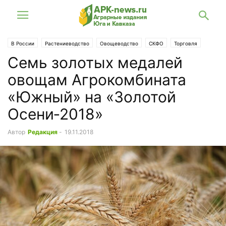
В России
Растениеводство
Овощеводство
СКФО
Торговля
Семь золотых медалей
овощам Агрокомбината
«Южный» на «Золотой
Осени‑2018»
Автор
Редакция
-
19.11.2018