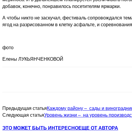
добавок, конечно, понравилось посетителям ярмарки.
А чтобы никто не заскучал, фестиваль сопровождался тем
ягод на разрисованном в клетку асфальте, и соревнован
фото
Елены ЛУКЬЯНЧЕНКОВОЙ
Предыдущая статья
Каждому району – ​ сады и виноградни
Следующая статья
Уровень жизни – ​ на уровень производ
ЭТО МОЖЕТ БЫТЬ ИНТЕРЕСНО
ЕЩЕ ОТ АВТОРА