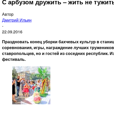
С арбузом дружить – ​жить не тужит
Автор
Дмитрий Ильин
-
22.09.2016
Праздновать конец уборки бахчевых культур в станиц
соревнования, игры, награждение лучших тружеников
ставропольцев, но и гостей из соседних республик.
фестиваль.