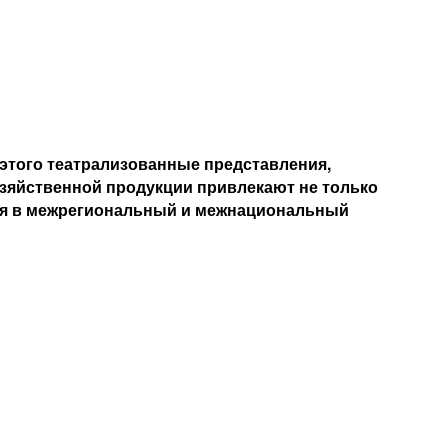
 этого театрализованные представления,
озяйственной продукции привлекают не только
ился в межрегиональный и межнациональный