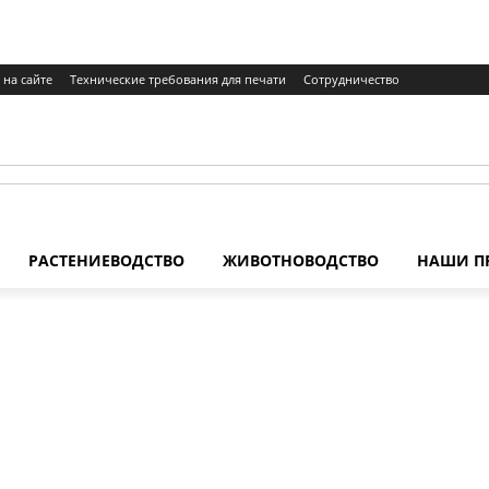
 на сайте
Технические требования для печати
Сотрудничество
РАСТЕНИЕВОДСТВО
ЖИВОТНОВОДСТВО
НАШИ П