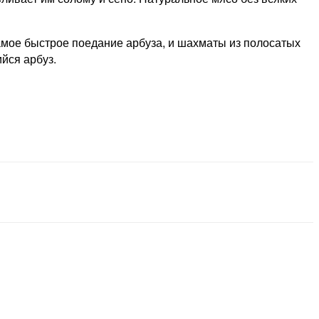
самое быстрое поедание арбуза, и шахматы из полосатых
йся арбуз.