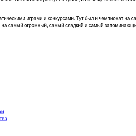
атическими играми и конкурсами. Тут был и чемпионат на 
ия на самый огромный, самый сладкий и самый запоминающи
ки
ства