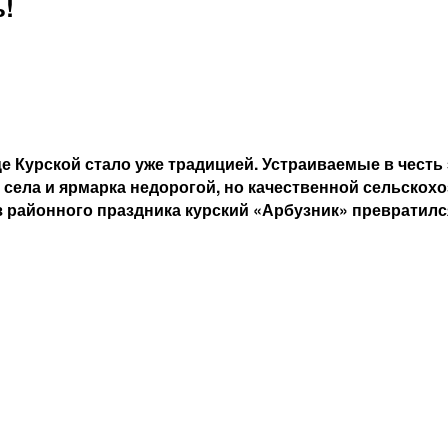
ь!
е Курской стало уже традицией. Устраиваемые в честь
 села и ярмарка недорогой, но качественной сельскох
 Из районного праздника курский «Арбузник» преврат