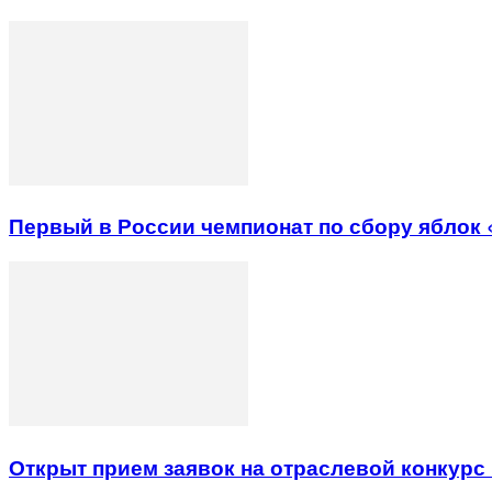
Первый в России чемпионат по сбору яблок
Открыт прием заявок на отраслевой конкур