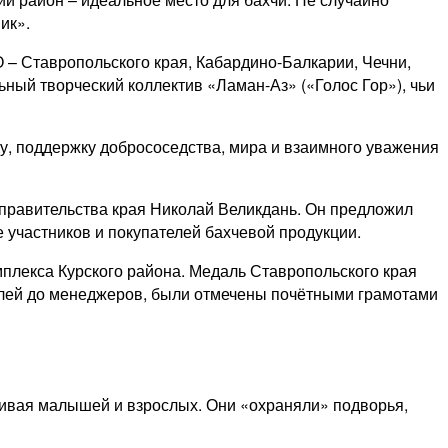
ик».
О – Ставропольского края, Кабардино-Балкарии, Чечни,
ьный творческий коллектив «Ламан-Аз» («Голос Гор»), чьи
ку, поддержку добрососедства, мира и взаимного уважения
 правительства края Николай Великдань. Он предложил
 участников и покупателей бахчевой продукции.
лекса Курского района. Медаль Ставропольского края
телей до менеджеров, были отмечены почётными грамотами
аживая малышей и взрослых. Они «охраняли» подворья,