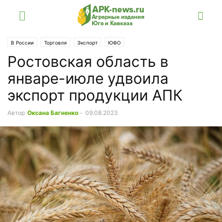
В России
Торговля
Экспорт
ЮФО
Ростовская область в
январе-июле удвоила
экспорт продукции АПК
Автор
Оксана Багненко
-
09.08.2023