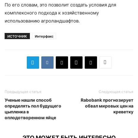
По его словам, это позволит создать условия для
комплексного подхода к хозяйственному
использованию агроландшафтов.
ИСТОЧНИК
Интерфакс
Предыдущая статья
Следующая статья
Ученые нашли способ
Rabobank прогнозирует
определять пол будущего
обвал мировых цен на
цыпленка в
креветку
оплодотворенном яйце
ЭТО МОЖЕТ БЫТЬ ИНТЕРЕСНО