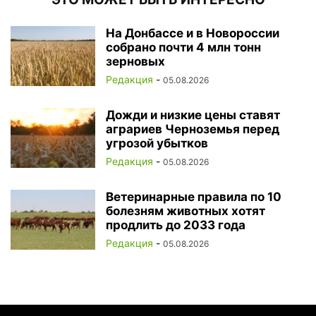
На Донбассе и в Новороссии
собрано почти 4 млн тонн
зерновых
Редакция
-
05.08.2026
Дожди и низкие цены ставят
аграриев Черноземья перед
угрозой убытков
Редакция
-
05.08.2026
Ветеринарные правила по 10
болезням животных хотят
продлить до 2033 года
Редакция
-
05.08.2026