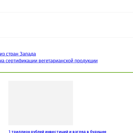
из стран Запада
ма сертификации вегетарианской продукции
1 триллион рублей инвестиций и взгляд в будущее