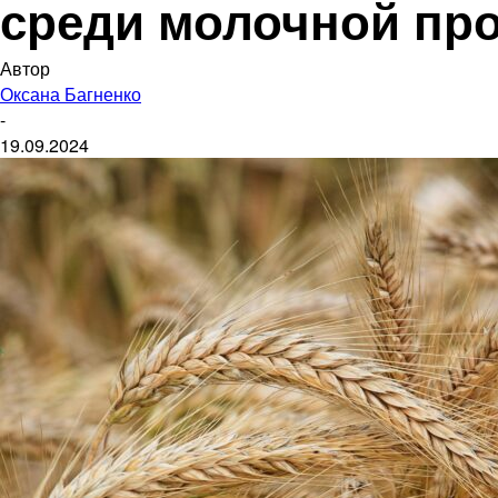
среди молочной пр
Автор
Оксана Багненко
-
19.09.2024