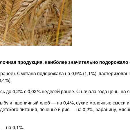
олочная продукция, наиболее значительно подорожало 
ранее). Сметана подорожала на 0,9% (1,1%), пастеризован
0,4%).
сь до 0,2% с 0,02% неделей ранее. С начала года цены на 
ыбу и пшеничный хлеб — на 0,4%, сухие молочные смеси и
етского питания, печенье и рис — на 0,2%, баранину, мясн
 — на 0,1%.