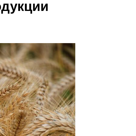
одукции