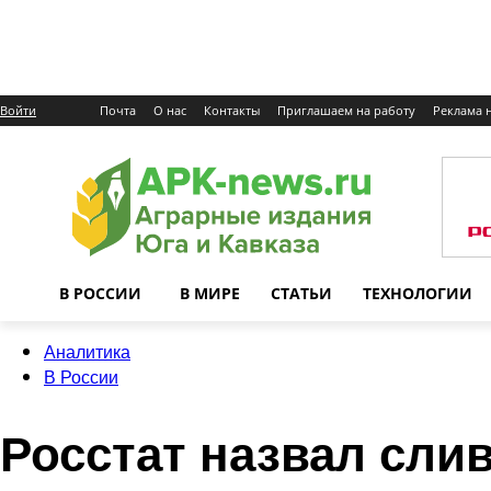
Войти
Почта
О нас
Контакты
Приглашаем на работу
Реклама н
В РОССИИ
В МИРЕ
СТАТЬИ
ТЕХНОЛОГИИ
Аналитика
В России
Росстат назвал сли