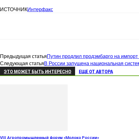
ИСТОЧНИК
Интерфакс
Предыдущая статья
Путин продлил продэмбарго на импорт 
Следующая статья
В России запущена национальная систе
ЭТО МОЖЕТ БЫТЬ ИНТЕРЕСНО
ЕЩЕ ОТ АВТОРА
VIII Агропромышленный форум «Молоко России»