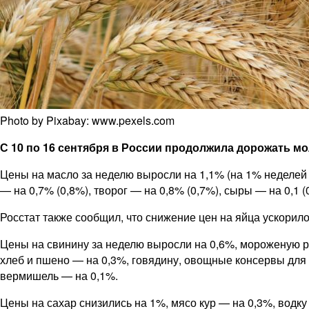
Photo by Pixabay: www.pexels.com
С 10 по 16 сентября в России продолжила дорожать м
Цены на масло за неделю выросли на 1,1% (на 1% неделей 
— на 0,7% (0,8%), творог — на 0,8% (0,7%), сыры — на 0,1 (
Росстат также сообщил, что снижение цен на яйца ускорило
Цены на свинину за неделю выросли на 0,6%, мороженую р
хлеб и пшено — на 0,3%, говядину, овощные консервы для д
вермишель — на 0,1%.
Цены на сахар снизились на 1%, мясо кур — на 0,3%, водку