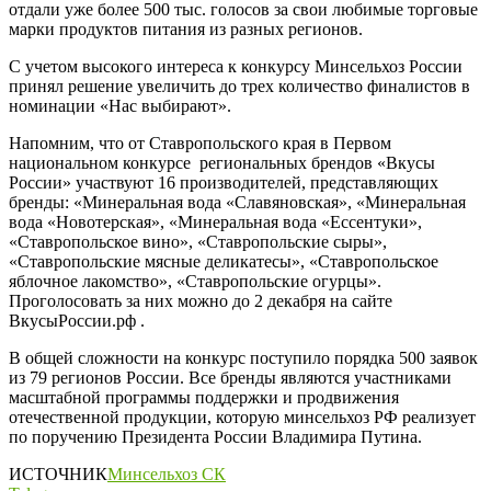
отдали уже более 500 тыс. голосов за свои любимые торговые
марки продуктов питания из разных регионов.
С учетом высокого интереса к конкурсу Минсельхоз России
принял решение увеличить до трех количество финалистов в
номинации «Нас выбирают».
Напомним, что от Ставропольского края в Первом
национальном конкурсе региональных брендов «Вкусы
России» участвуют 16 производителей, представляющих
бренды: «Минеральная вода «Славяновская», «Минеральная
вода «Новотерская», «Минеральная вода «Ессентуки»,
«Ставропольское вино», «Ставропольские сыры»,
«Ставропольские мясные деликатесы», «Ставропольское
яблочное лакомство», «Ставропольские огурцы».
Проголосовать за них можно до 2 декабря на сайте
ВкусыРоссии.рф .
В общей сложности на конкурс поступило порядка 500 заявок
из 79 регионов России. Все бренды являются участниками
масштабной программы поддержки и продвижения
отечественной продукции, которую минсельхоз РФ реализует
по поручению Президента России Владимира Путина.
ИСТОЧНИК
Минсельхоз СК