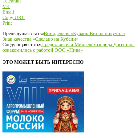
Telegram
VK
Email
Copy URL
Print
Предыдущая статья
Винодельня «Кубань-Вино» получила
Знак качества «Сделано на Кубани»
Следующая статья
Представители Минсельхозпрода Дагестана
ознакомились с работой ООО «Нива»
ЭТО МОЖЕТ БЫТЬ ИНТЕРЕСНО