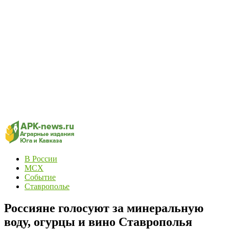
В России
МСХ
Событие
Ставрополье
Россияне голосуют за минеральную
воду, огурцы и вино Ставрополья