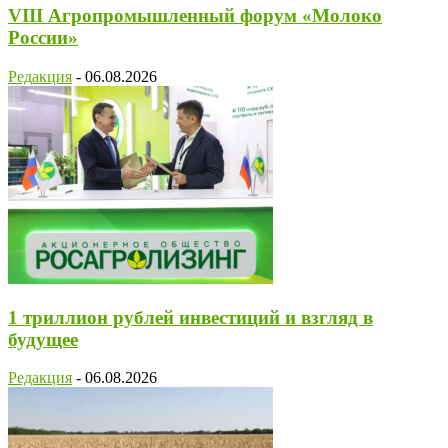
VIII Агропромышленный форум «Молоко
России»
Редакция
-
06.08.2026
1 триллион рублей инвестиций и взгляд в
будущее
Редакция
-
06.08.2026