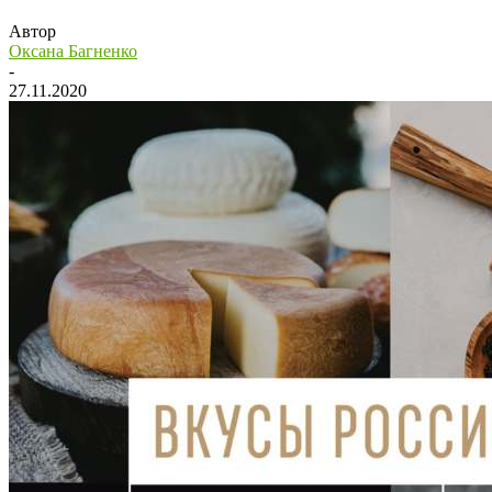
Автор
Оксана Багненко
-
27.11.2020