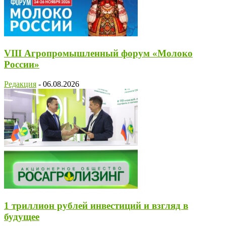
VIII Агропромышленный форум «Молоко
России»
Редакция
-
06.08.2026
1 триллион рублей инвестиций и взгляд в
будущее