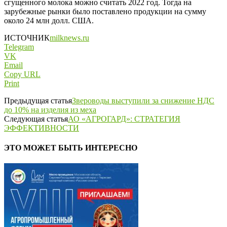
сгущенного молока можно считать 2022 год. Тогда на
зарубежные рынки было поставлено продукции на сумму
около 24 млн долл. США.
ИСТОЧНИК
milknews.ru
Telegram
VK
Email
Copy URL
Print
Предыдущая статья
Звероводы выступили за снижение НДС
до 10% на изделия из меха
Следующая статья
АО «АГРОГАРД»: СТРАТЕГИЯ
ЭФФЕКТИВНОСТИ
ЭТО МОЖЕТ БЫТЬ ИНТЕРЕСНО