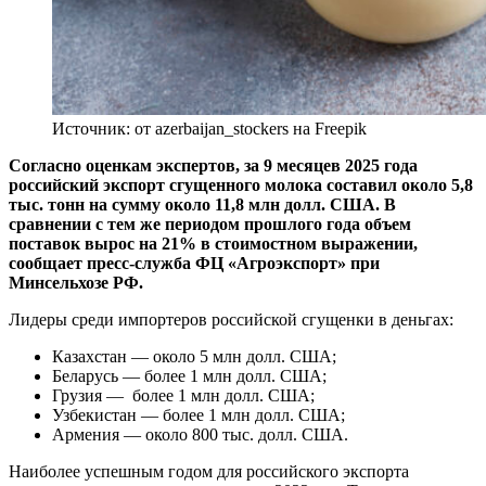
Источник: от azerbaijan_stockers на Freepik
Согласно оценкам экспертов, за 9 месяцев 2025 года
российский экспорт сгущенного молока составил около 5,8
тыс. тонн на сумму около 11,8 млн долл. США. В
сравнении с тем же периодом прошлого года объем
поставок вырос на 21% в стоимостном выражении,
сообщает пресс-служба ФЦ «Агроэкспорт» при
Минсельхозе РФ.
Лидеры среди импортеров российской сгущенки в деньгах:
Казахстан — около 5 млн долл. США;
Беларусь — более 1 млн долл. США;
Грузия — более 1 млн долл. США;
Узбекистан — более 1 млн долл. США;
Армения — около 800 тыс. долл. США.
Наиболее успешным годом для российского экспорта