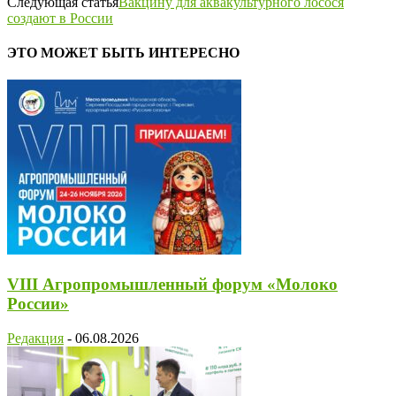
Следующая статья
Вакцину для аквакультурного лосося
создают в России
ЭТО МОЖЕТ БЫТЬ ИНТЕРЕСНО
VIII Агропромышленный форум «Молоко
России»
Редакция
-
06.08.2026