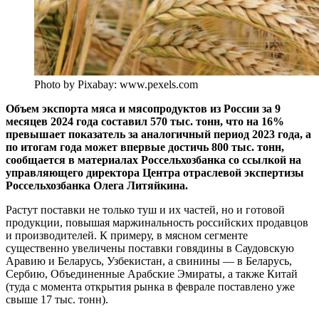
Photo by Pixabay: www.pexels.com
Объем экспорта мяса и мясопродуктов из России за 9
месяцев 2024 года составил 570 тыс. тонн, что на 16%
превышает показатель за аналогичный период 2023 года, а
по итогам года может впервые достичь 800 тыс. тонн,
сообщается в материалах Россельхозбанка со ссылкой на
управляющего директора Центра отраслевой экспертизы
Россельхозбанка Олега Литяйкина.
Растут поставки не только туш и их частей, но и готовой
продукции, повышая маржинальность российских продавцов
и производителей. К примеру, в мясном сегменте
существенно увеличены поставки говядины в Саудовскую
Аравию и Беларусь, Узбекистан, а свинины — в Беларусь,
Сербию, Объединенные Арабские Эмираты, а также Китай
(туда c момента открытия рынка в феврале поставлено уже
свыше 17 тыс. тонн).