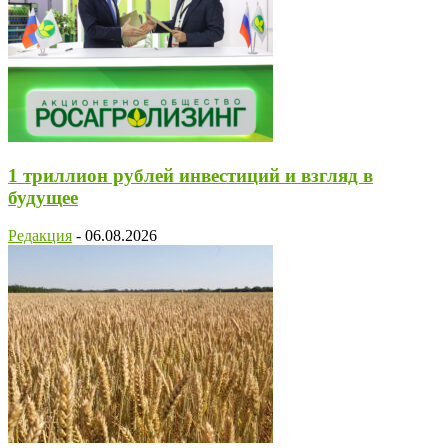
1 триллион рублей инвестиций и взгляд в
будущее
Редакция
-
06.08.2026