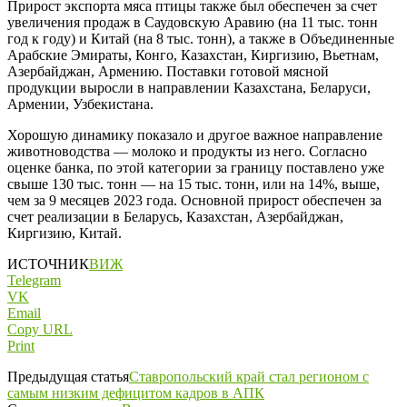
Прирост экспорта мяса птицы также был обеспечен за счет
увеличения продаж в Саудовскую Аравию (на 11 тыс. тонн
год к году) и Китай (на 8 тыс. тонн), а также в Объединенные
Арабские Эмираты, Конго, Казахстан, Киргизию, Вьетнам,
Азербайджан, Армению. Поставки готовой мясной
продукции выросли в направлении Казахстана, Беларуси,
Армении, Узбекистана.
Хорошую динамику показало и другое важное направление
животноводства — молоко и продукты из него. Согласно
оценке банка, по этой категории за границу поставлено уже
свыше 130 тыс. тонн — на 15 тыс. тонн, или на 14%, выше,
чем за 9 месяцев 2023 года. Основной прирост обеспечен за
счет реализации в Беларусь, Казахстан, Азербайджан,
Киргизию, Китай.
ИСТОЧНИК
ВИЖ
Telegram
VK
Email
Copy URL
Print
Предыдущая статья
Ставропольский край стал регионом с
самым низким дефицитом кадров в АПК