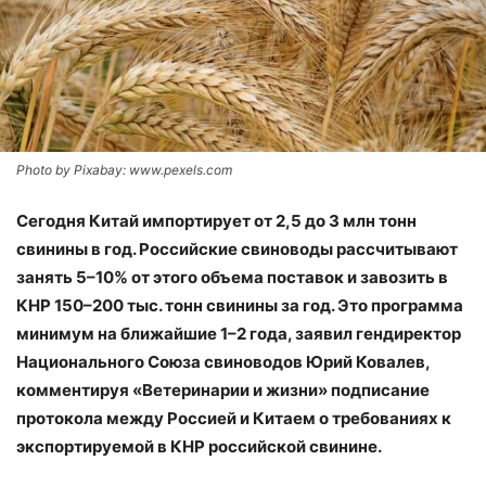
Photo by Pixabay: www.pexels.com
Сегодня Китай импортирует от 2,5 до 3 млн тонн
свинины в год. Российские свиноводы рассчитывают
занять 5–10% от этого объема поставок и завозить в
КНР 150–200 тыс. тонн свинины за год. Это программа
минимум на ближайшие 1–2 года, заявил гендиректор
Национального Союза свиноводов Юрий Ковалев,
комментируя «Ветеринарии и жизни» подписание
протокола между Россией и Китаем о требованиях к
экспортируемой в КНР российской свинине.