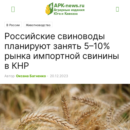
В России
Животноводство
Российские свиноводы
планируют занять 5–10%
рынка импортной свинины
в КНР
Автор
Оксана Багненко
-
20.12.2023