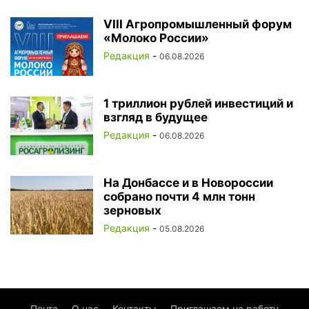
VIII Агропромышленный форум
«Молоко России»
Редакция
-
06.08.2026
1 триллион рублей инвестиций и
взгляд в будущее
Редакция
-
06.08.2026
На Донбассе и в Новороссии
собрано почти 4 млн тонн
зерновых
Редакция
-
05.08.2026
Почта
О нас
Контакты
Приглашаем на работу