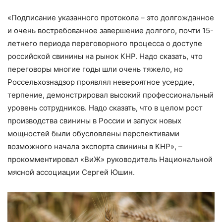
«Подписание указанного протокола – это долгожданное
и очень востребованное завершение долгого, почти 15-
летнего периода переговорного процесса о доступе
российской свинины на рынок КНР. Надо сказать, что
переговоры многие годы шли очень тяжело, но
Россельхознадзор проявлял невероятное усердие,
терпение, демонстрировал высокий профессиональный
уровень сотрудников. Надо сказать, что в целом рост
производства свинины в России и запуск новых
мощностей были обусловлены перспективами
возможного начала экспорта свинины в КНР», –
прокомментировал «ВиЖ» руководитель Национальной
мясной ассоциации Сергей Юшин.