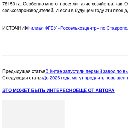
78150 га. Особенно много посеяли такие хозяйства, ка
сельхозпроизводителей. И если в будущем году эти площад
ИСТОЧНИК
Филиал ФГБУ «Россельхозцентр» по Ставропо
Предыдущая статья
В Китае запустили первый завод по 
Следующая статья
До 2026 года могут продлить повышен
ЭТО МОЖЕТ БЫТЬ ИНТЕРЕСНО
ЕЩЕ ОТ АВТОРА