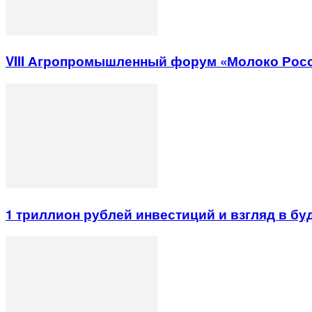
VIII Агропромышленный форум «Молоко Рос
1 триллион рублей инвестиций и взгляд в б