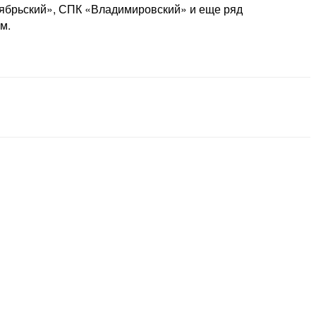
тябрьский», СПК «Владимировский» и еще ряд
м.