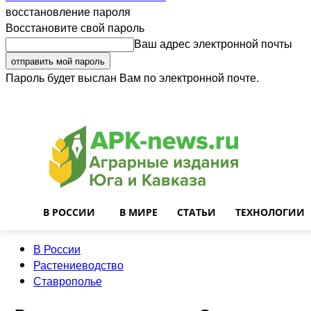
восстановление пароля
Восстановите свой пароль
Ваш адрес электронной почты
Пароль будет выслан Вам по электронной почте.
Войти
Почта
О нас
Контакты
Приглашаем на работу
Реклама
В РОССИИ
В МИРЕ
СТАТЬИ
ТЕХНОЛОГИИ
В России
Растениеводство
Ставрополье