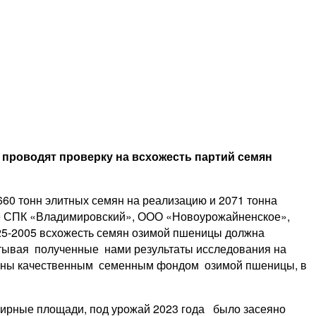
проводят проверку на всхожесть партий семян
60 тонн элитных семян на реализацию и 2071 тонна
ние СПК «Владимировский», ООО «Новоурожайненское»,
25-2005 всхожесть семян озимой пшеницы должна
читывая полученные нами результаты исследования на
печены качественным семенным фондом озимой пшеницы, в
рные площади, под урожай 2023 года было засеяно