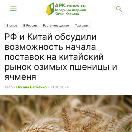
В мире
В России
Растениеводство
Торговля
РФ и Китай обсудили
возможность начала
поставок на китайский
рынок озимых пшеницы и
ячменя
Автор
Оксана Багненко
-
11.06.2024