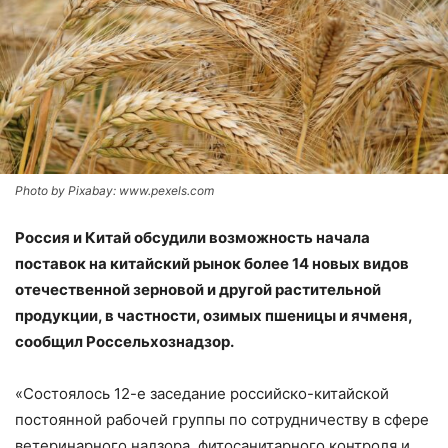
Photo by Pixabay: www.pexels.com
Россия и Китай обсудили возможность начала
поставок на китайский рынок более 14 новых видов
отечественной зерновой и другой растительной
продукции, в частности, озимых пшеницы и ячменя,
сообщил Россельхознадзор.
«Состоялось 12-е заседание российско-китайской
постоянной рабочей группы по сотрудничеству в сфере
ветеринарного надзора, фитосанитарного контроля и