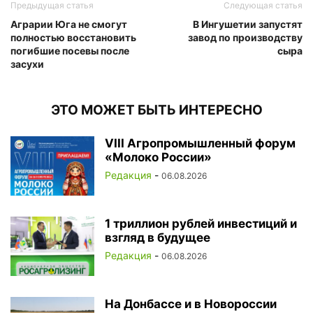
Предыдущая статья
Следующая статья
Аграрии Юга не смогут
В Ингушетии запустят
полностью восстановить
завод по производству
погибшие посевы после
сыра
засухи
ЭТО МОЖЕТ БЫТЬ ИНТЕРЕСНО
VIII Агропромышленный форум
«Молоко России»
Редакция
-
06.08.2026
1 триллион рублей инвестиций и
взгляд в будущее
Редакция
-
06.08.2026
На Донбассе и в Новороссии