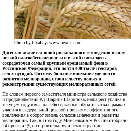
Photo by Pixabay: www.pexels.com
Дагестан является зоной рискованного земледелия в силу
низкой влагообеспеченности и в этой связи здесь
сосредоточен самый крупный орошаемый фонд в
Российской Федерации, это почти 400 тысяч гектаров
сельхозугодий. Поэтому большое внимание уделяется
развитию мелиорации, строительству новых и
реконструкции существующих мелиоративных сетей.
По словам первого заместителя министра сельского хозяйства
и продовольствия РД Шарипа Шарипова, наша республика в
текущем году взяла на себя серьезные обязательства в рамках
участия в федеральной целевой программе эффективного
вовлечения в оборот земель сельхозназначения и развития
мелиорации. Так, в этом году Минсельхозом России отобрано
24 проекта РД по строительству и реконструкции
внутрихозяйственных мелиоративных систем на площади