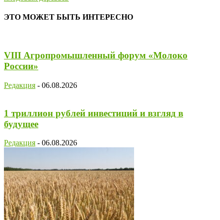
ЭТО МОЖЕТ БЫТЬ ИНТЕРЕСНО
VIII Агропромышленный форум «Молоко
России»
Редакция
-
06.08.2026
1 триллион рублей инвестиций и взгляд в
будущее
Редакция
-
06.08.2026