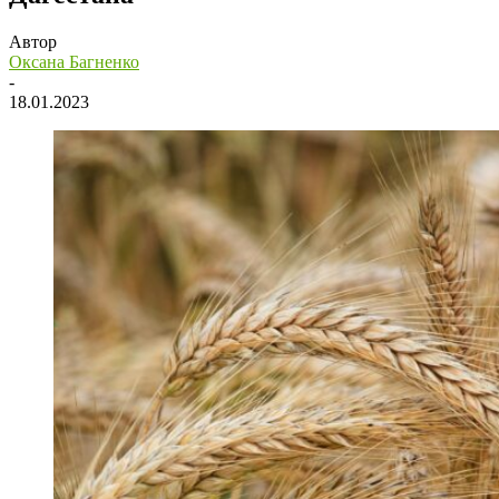
Автор
Оксана Багненко
-
18.01.2023