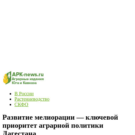
В России
Растениеводство
СКФО
Развитие мелиорации — ключевой
приоритет аграрной политики
Дагестана