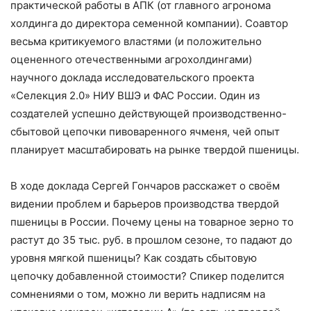
практической работы в АПК (от главного агронома
холдинга до директора семенной компании). Соавтор
весьма критикуемого властями (и положительно
оцененного отечественными агрохолдингами)
научного доклада исследовательского проекта
«Селекция 2.0» НИУ ВШЭ и ФАС России. Один из
создателей успешно действующей производственно-
сбытовой цепочки пивоваренного ячменя, чей опыт
планирует масштабировать на рынке твердой пшеницы.
В ходе доклада Сергей Гончаров расскажет о своём
видении проблем и барьеров производства твердой
пшеницы в России. Почему цены на товарное зерно то
растут до 35 тыс. руб. в прошлом сезоне, то падают до
уровня мягкой пшеницы? Как создать сбытовую
цепочку добавленной стоимости? Спикер поделится
сомнениями о том, можно ли верить надписям на