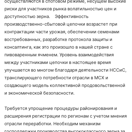
осуществляются в спотовом режиме, несущем высокие
риски для участников рынка волатильностью цен и
доступностью зерна. Эффективность
производственно-сбытовой цепочки возрастет при
контрактации части урожая, обеспечении семенами
востребованных, разработке протокола защиты и
консалтинга, как это произошло в нашей стране с
пивоваренным ячменем. Уровень взаимодействия
между участниками цепочки в настоящее время
улучшается во многом благодаря деятельности НССиС,
транслирующего потребности отрасли в МСХ и
создающего модель коллективной продовольственной
и экономической безопасности.
Требуется упрощение процедуры районирования и
расширения регистрации по регионам с учетом мнения
отрасли переработки. Необходим механизм
господдержки производства высококлассного зерна за