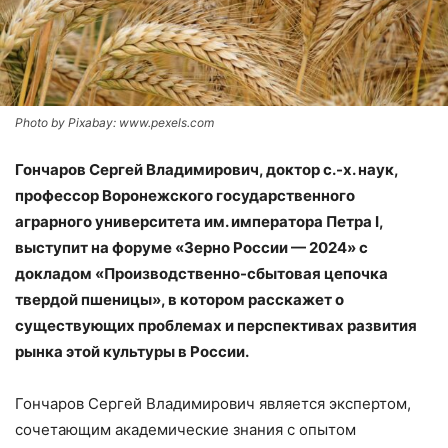
Photo by Pixabay: www.pexels.com
Гончаров Сергей Владимирович, доктор с.-х. наук,
профессор Воронежского государственного
аграрного университета им. императора Петра I,
выступит на форуме «Зерно России — 2024» с
докладом «Производственно-сбытовая цепочка
твердой пшеницы», в котором расскажет о
существующих проблемах и перспективах развития
рынка этой культуры в России.
Гончаров Сергей Владимирович является экспертом,
сочетающим академические знания с опытом