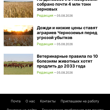
собрано почти 4 млн тонн
зерновых
Редакция
-
05.08.2026
Дожди и низкие цены ставят
аграриев Черноземья перед
угрозой убытков
Редакция
-
05.08.2026
Ветеринарные правила по 10
болезням животных хотят
продлить до 2033 года
Редакция
-
05.08.2026
Почта
О нас
Контакты
Приглашаем на работу
Реклама на сайте
Технические требования для печати