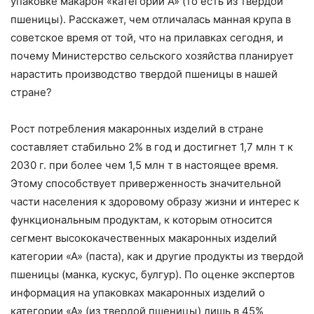
упаковке макарон «категории А» (то есть из твердой
пшеницы). Расскажет, чем отличалась манная крупа в
советское время от той, что на прилавках сегодня, и
почему Министерство сельского хозяйства планирует
нарастить производство твердой пшеницы в нашей
стране?
Рост потребления макаронных изделий в стране
составляет стабильно 2% в год и достигнет 1,7 млн т к
2030 г. при более чем 1,5 млн т в настоящее время.
Этому способствует приверженность значительной
части населения к здоровому образу жизни и интерес к
функциональным продуктам, к которым относится
сегмент высококачественных макаронных изделий
категории «А» (паста), как и другие продукты из твердой
пшеницы (манка, кускус, булгур). По оценке экспертов
информация на упаковках макаронных изделий о
категории «А» (из твердой пшеницы) лишь в 45%