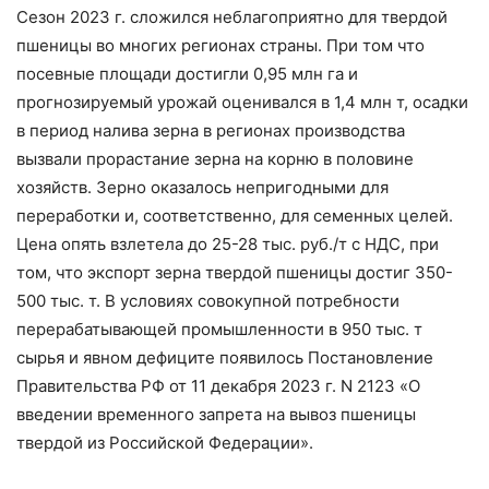
Сезон 2023 г. сложился неблагоприятно для твердой
пшеницы во многих регионах страны. При том что
посевные площади достигли 0,95 млн га и
прогнозируемый урожай оценивался в 1,4 млн т, осадки
в период налива зерна в регионах производства
вызвали прорастание зерна на корню в половине
хозяйств. Зерно оказалось непригодными для
переработки и, соответственно, для семенных целей.
Цена опять взлетела до 25-28 тыс. руб./т с НДС, при
том, что экспорт зерна твердой пшеницы достиг 350-
500 тыс. т. В условиях совокупной потребности
перерабатывающей промышленности в 950 тыс. т
сырья и явном дефиците появилось Постановление
Правительства РФ от 11 декабря 2023 г. N 2123 «О
введении временного запрета на вывоз пшеницы
твердой из Российской Федерации».