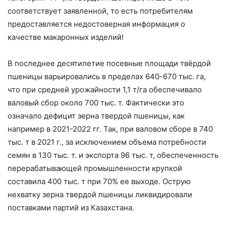
соответствует заявленной, то есть потребителям
предоставляется недостоверная информация о
качестве макаронных изделий!
В последнее десятилетие посевные площади твёрдой
пшеницы варьировались в пределах 640-670 тыс. га,
что при средней урожайности 1,1 т/га обеспечивало
валовый сбор около 700 тыс. т. Фактически это
означало дефицит зерна твердой пшеницы, как
например в 2021-2022 гг. Так, при валовом сборе в 740
тыс. т в 2021 г., за исключением объема потребности
семян в 130 тыс. т. и экспорта 96 тыс. т, обеспеченность
перерабатывающей промышленности крупкой
составила 400 тыс. т при 70% ее выходе. Острую
нехватку зерна твердой пшеницы ликвидировали
поставками партий из Казахстана.