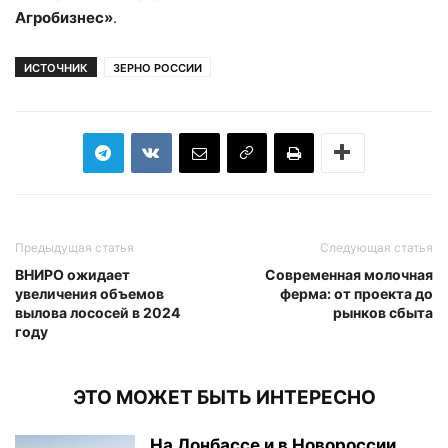
Агробизнес»
.
ИСТОЧНИК
ЗЕРНО РОССИИ
Предыдущая статья
Следующая статья
ВНИРО ожидает
Современная молочная
увеличения объемов
ферма: от проекта до
вылова лососей в 2024
рынков сбыта
году
ЭТО МОЖЕТ БЫТЬ ИНТЕРЕСНО
На Донбассе и в Новороссии