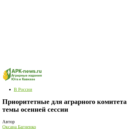
В России
Приоритетные для аграрного комитета
темы осенней сессии
Автор
Оксана Багненко