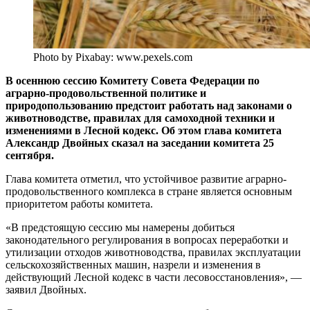
Photo by Pixabay: www.pexels.com
В осеннюю сессию Комитету Совета Федерации по
аграрно-продовольственной политике и
природопользованию предстоит работать над законами о
животноводстве, правилах для самоходной техники и
изменениями в Лесной кодекс. Об этом глава комитета
Александр Двойных сказал на заседании комитета 25
сентября.
Глава комитета отметил, что устойчивое развитие аграрно-
продовольственного комплекса в стране является основным
приоритетом работы комитета.
«В предстоящую сессию мы намерены добиться
законодательного регулирования в вопросах переработки и
утилизации отходов животноводства, правилах эксплуатации
сельскохозяйственных машин, назрели и изменения в
действующий Лесной кодекс в части лесовосстановления», —
заявил Двойных.