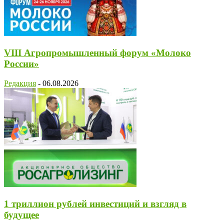
VIII Агропромышленный форум «Молоко
России»
Редакция
-
06.08.2026
1 триллион рублей инвестиций и взгляд в
будущее