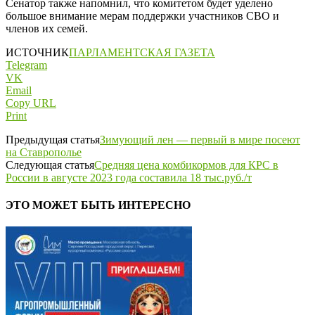
Сенатор также напомнил, что комитетом будет уделено
большое внимание мерам поддержки участников СВО и
членов их семей.
ИСТОЧНИК
ПАРЛАМЕНТСКАЯ ГАЗЕТА
Telegram
VK
Email
Copy URL
Print
Предыдущая статья
Зимующий лен — первый в мире посеют
на Ставрополье
Следующая статья
Средняя цена комбикормов для КРС в
России в августе 2023 года составила 18 тыс.руб./т
ЭТО МОЖЕТ БЫТЬ ИНТЕРЕСНО