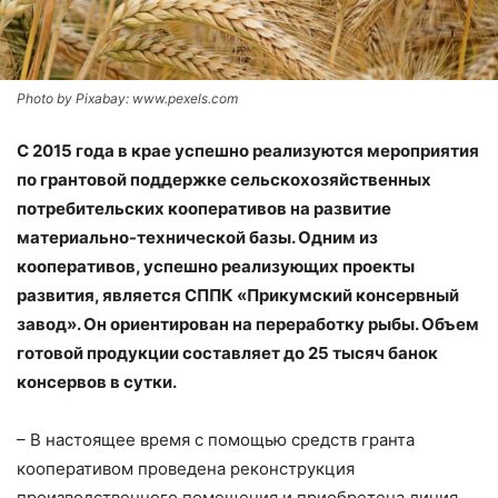
Photo by Pixabay: www.pexels.com
С 2015 года в крае успешно реализуются мероприятия
по грантовой поддержке сельскохозяйственных
потребительских кооперативов на развитие
материально-технической базы. Одним из
кооперативов, успешно реализующих проекты
развития, является СППК «Прикумский консервный
завод». Он ориентирован на переработку рыбы. Объем
готовой продукции составляет до 25 тысяч банок
консервов в сутки.
– В настоящее время с помощью средств гранта
кооперативом проведена реконструкция
производственного помещения и приобретена линия