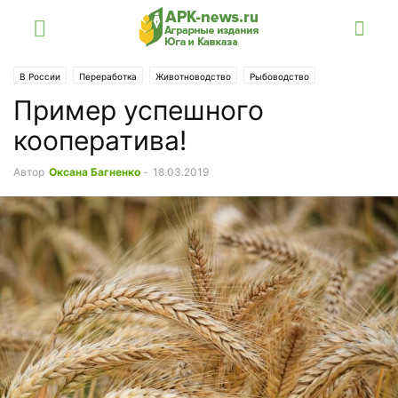
В России
Переработка
Животноводство
Рыбоводство
Пример успешного
Ставрополье
кооператива!
Автор
Оксана Багненко
-
18.03.2019