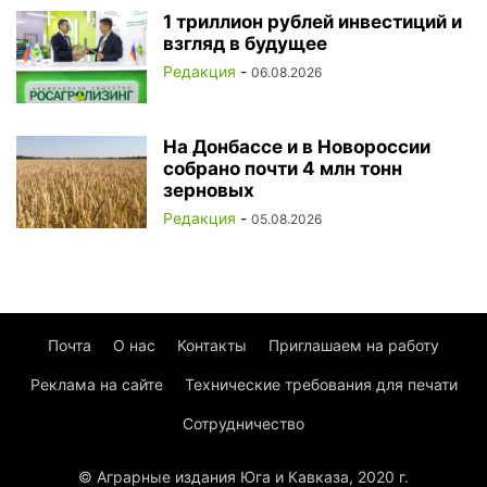
1 триллион рублей инвестиций и
взгляд в будущее
Редакция
-
06.08.2026
На Донбассе и в Новороссии
собрано почти 4 млн тонн
зерновых
Редакция
-
05.08.2026
Почта
О нас
Контакты
Приглашаем на работу
Реклама на сайте
Технические требования для печати
Сотрудничество
© Аграрные издания Юга и Кавказа, 2020 г.