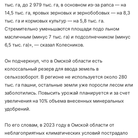
тыс. га, до 2 979 тыс. га, в основном из-за рапса — на
14,5 тыс. га, яровых зерновых и зернобобовых — на 8,3
тыс. га и кормовых культур — на 5,8 тыс. га.
Стремительно уменьшаются площади подо льном
масличным (минус 7 тыс. га) и подсолнечником (минус
6,5 тыс. га)», — сказал Колесников.
Он подчеркнул, что в Омской области есть
колоссальный резерв для ввода земель в
сельхозоборот. В регионе не используется около 280
тыс. га пашни, остальные земли уже поросли лесом или
заболотились. Повысить урожай планируется и за счет
увеличения на 10% объема внесенных минеральных
удобрений.
По его словам, в 2023 году в Омской области от
неблагоприятных климатических условий пострадало