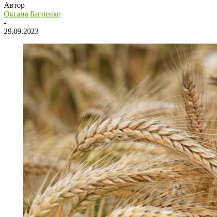
Автор
Оксана Багненко
-
29.09.2023