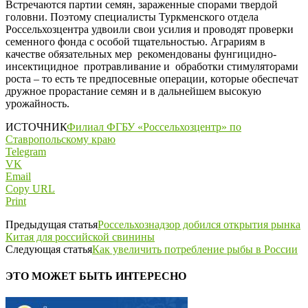
Встречаются партии семян, зараженные спорами твердой
головни. Поэтому специалисты Туркменского отдела
Россельхозцентра удвоили свои усилия и проводят проверки
семенного фонда с особой тщательностью. Аграриям в
качестве обязательных мер рекомендованы фунгицидно-
инсектицидное протравливание и обработки стимуляторами
роста – то есть те предпосевные операции, которые обеспечат
дружное прорастание семян и в дальнейшем высокую
урожайность.
ИСТОЧНИК
Филиал ФГБУ «Россельхозцентр» по
Ставропольскому краю
Telegram
VK
Email
Copy URL
Print
Предыдущая статья
Россельхознадзор добился открытия рынка
Китая для российской свинины
Следующая статья
Как увеличить потребление рыбы в России
ЭТО МОЖЕТ БЫТЬ ИНТЕРЕСНО