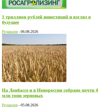
1 триллион рублей инвестиций и взгляд в
будущее
Редакция
-
06.08.2026
На Донбассе и в Новороссии собрано почти 4
млн тонн зерновых
Редакция
-
05.08.2026