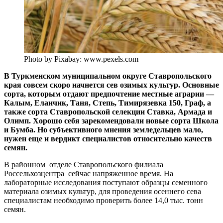
Photo by Pixabay: www.pexels.com
В Туркменском муниципальном округе Ставропольского
края совсем скоро начнется сев озимых культур. Основные
сорта, которым отдают предпочтение местные аграрии —
Калым, Еланчик, Таня, Степь, Тимирязевка 150, Граф, а
также сорта Ставропольской селекции Ставка, Армада и
Олимп. Хорошо себя зарекомендовали новые сорта Школа
и Бумба. Но субъективного мнения земледельцев мало,
нужен еще и вердикт специалистов относительно качеств
семян.
В районном отделе Ставропольского филиала
Россельхозцентра сейчас напряженное время. На
лабораторные исследования поступают образцы семенного
материала озимых культур, для проведения осеннего сева
специалистам необходимо проверить более 14,0 тыс. тонн
семян.