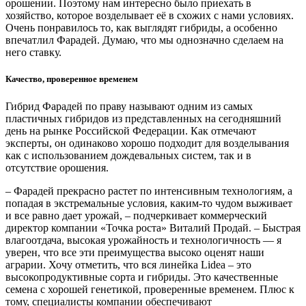
орошении. Поэтому нам интересно было приехать в
хозяйство, которое возделывает её в схожих с нами условиях.
Очень понравилось то, как выглядят гибриды, а особенно
впечатлил Фарадей. Думаю, что мы однозначно сделаем на
него ставку.
Качество, проверенное временем
Гибрид Фарадей по праву называют одним из самых
пластичных гибридов из представленных на сегодняшний
день на рынке Российской Федерации. Как отмечают
эксперты, он одинаково хорошо подходит для возделывания
как с использованием дождевальных систем, так и в
отсутствие орошения.
– Фарадей прекрасно растет по интенсивным технологиям, а
попадая в экстремальные условия, каким-то чудом выживает
и все равно дает урожай, – подчеркивает коммерческий
директор компании «Точка роста» Виталий Продай. – Быстрая
влагоотдача, высокая урожайность и технологичность — я
уверен, что все эти преимущества высоко оценят наши
аграрии. Хочу отметить, что вся линейка Lidea – это
высокопродуктивные сорта и гибриды. Это качественные
семена с хорошей генетикой, проверенные временем. Плюс к
тому, специалисты компании обеспечивают