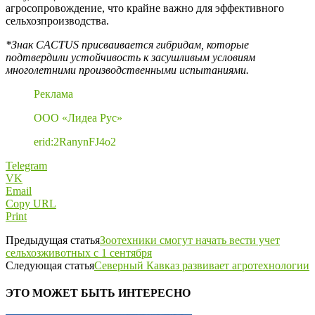
агросопровождение, что крайне важно для эффективного
сельхозпроизводства.
*Знак CACTUS присваивается гибридам, которые
подтвердили устойчивость к засушливым условиям
многолетними производственными испытаниями.
Реклама
ООО «Лидеа Рус»
erid:2RanynFJ4o2
Telegram
VK
Email
Copy URL
Print
Предыдущая статья
Зоотехники смогут начать вести учет
сельхозживотных с 1 сентября
Следующая статья
Северный Кавказ развивает агротехнологии
ЭТО МОЖЕТ БЫТЬ ИНТЕРЕСНО