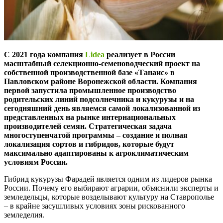
С 2021 года компания
Lidea
реализует в России
масштабный селекционно-семеноводческий проект на
собственной производственной базе «Танаис» в
Павловском районе Воронежской области. Компания
первой запустила промышленное производство
родительских линий подсолнечника и кукурузы и на
сегодняшний день являемся самой локализованной из
представленных на рынке интернациональных
производителей семян. Стратегическая задача
многоступенчатой программы – создание и полная
локализация сортов и гибридов, которые будут
максимально адаптированы к агроклиматическим
условиям России.
Гибрид кукурузы Фарадей является одним из лидеров рынка
России. Почему его выбирают аграрии, объяснили эксперты и
земледельцы, которые возделывают культуру на Ставрополье
– в крайне засушливых условиях зоны рискованного
земледелия.