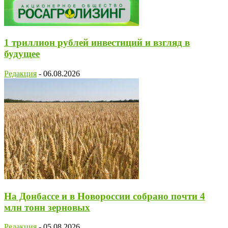
1 триллион рублей инвестиций и взгляд в
будущее
Редакция
-
06.08.2026
На Донбассе и в Новороссии собрано почти 4
млн тонн зерновых
Редакция
-
05.08.2026