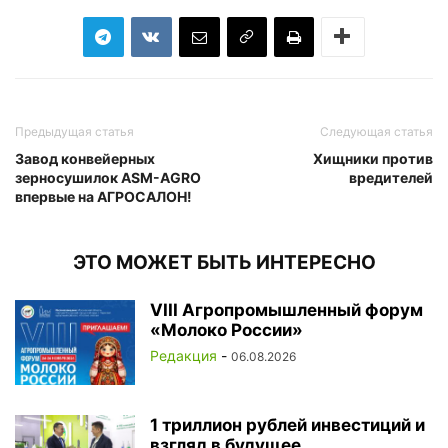
Предыдущая статья
Следующая статья
Завод конвейерных
Хищники против
зерносушилок ASM-AGRO
вредителей
впервые на АГРОСАЛОН!
ЭТО МОЖЕТ БЫТЬ ИНТЕРЕСНО
VIII Агропромышленный форум
«Молоко России»
Редакция
-
06.08.2026
1 триллион рублей инвестиций и
взгляд в будущее