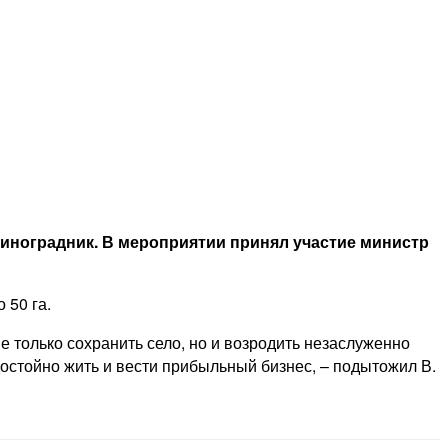
ноградник. В мероприятии принял участие министр
 50 га.
 только сохранить село, но и возродить незаслуженно
достойно жить и вести прибыльный бизнес, – подытожил В.