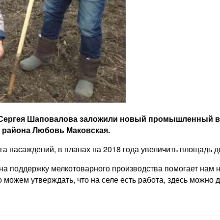
 Сергея Шаповалова заложили новый промышленный ви
а района Любовь Маковская.
га насаждений, в планах на 2018 года увеличить площадь до
а поддержку мелкотоварного производства помогает нам не
можем утверждать, что на селе есть работа, здесь можно 