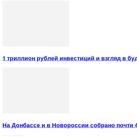
1 триллион рублей инвестиций и взгляд в б
На Донбассе и в Новороссии собрано почти 