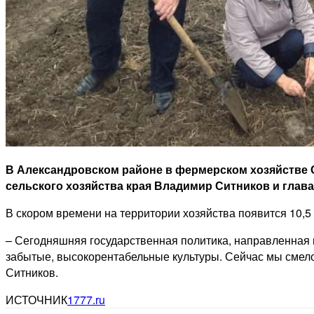
В Александровском районе в фермерском хозяйстве
сельского хозяйства края Владимир Ситников и глав
В скором времени на территории хозяйства появится 10,5 
– Сегодняшняя государственная политика, направленная н
забытые, высокорентабельные культуры. Сейчас мы смело 
Ситников.
ИСТОЧНИК
1777.ru