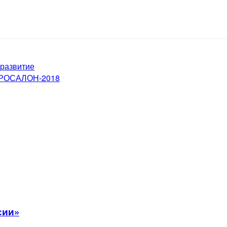
 развитие
АГРОСАЛОН-2018
сии»