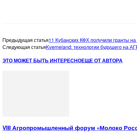
Предыдущая статья
11 Кубанских КФХ получили гранты на
Следующая статья
Kverneland: технологии будущего на 
ЭТО МОЖЕТ БЫТЬ ИНТЕРЕСНО
ЕЩЕ ОТ АВТОРА
VIII Агропромышленный форум «Молоко Рос