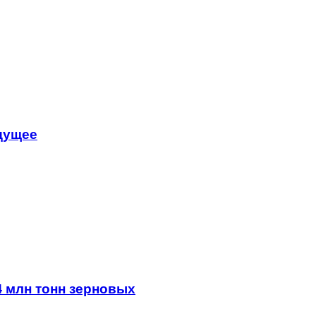
удущее
4 млн тонн зерновых