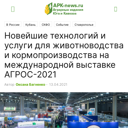
В России
Кубань
СКФО
Событие
Ставрополье
Новейшие технологий и
услуги для животноводства
и кормопроизводства на
международной выставке
АГРОС-2021
Автор
Оксана Багненко
-
13.04.2021