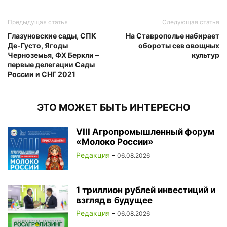
Предыдущая статья
Следующая статья
Глазуновские сады, СПК
На Ставрополье набирает
Де-Густо, Ягоды
обороты сев овощных
Черноземья, ФХ Беркли –
культур
первые делегации Сады
России и СНГ 2021
ЭТО МОЖЕТ БЫТЬ ИНТЕРЕСНО
VIII Агропромышленный форум
«Молоко России»
Редакция
-
06.08.2026
1 триллион рублей инвестиций и
взгляд в будущее
Редакция
-
06.08.2026