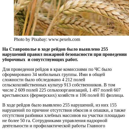
Photo by Pixabay: www.pexels.com
На Ставрополье в ходе рейдов было выявлено 255
нарушений правил пожарной безопасности при проведении
уборочных и сопутствующих работ.
Для проведения рейдов в крае комиссиями по ЧС было
сформировано 34 мобильных группы. Ими в общей
сложности было обследовано 4 212 полей
сельскохозяйственных культур 913 собственников. В том
числе 2 609 полей 225 сельхозорганизаций, 1 497 полей 607
крестьянских (фермерских) хозяйств и 106 полей 81 физлица.
В ходе рейдов было выявлено 255 нарушений, из них 155
нарушений по причине отсутствия обкосов и опашки, а также
отсутствия разбивки хлебных массивов на участки площадью
не более 50 га. Сотрудниками управления надзорной
деятельности и профилактической работы Главного