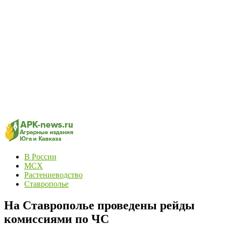
В России
МСХ
Растениеводство
Ставрополье
На Ставрополье проведены рейды
комиссиями по ЧС