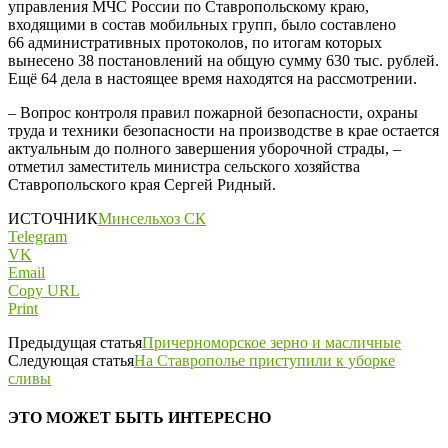
управления МЧС России по Ставропольскому краю,
входящими в состав мобильных групп, было составлено
66 административных протоколов, по итогам которых
вынесено 38 постановлений на общую сумму 630 тыс. рублей.
Ещё 64 дела в настоящее время находятся на рассмотрении.
– Вопрос контроля правил пожарной безопасности, охраны
труда и техники безопасности на производстве в крае остается
актуальным до полного завершения уборочной страды, –
отметил заместитель министра сельского хозяйства
Ставропольского края Сергей Ридный.
ИСТОЧНИК
Минсельхоз СК
Telegram
VK
Email
Copy URL
Print
Предыдущая статья
Причерноморское зерно и масличные
Следующая статья
На Ставрополье приступили к уборке
сливы
ЭТО МОЖЕТ БЫТЬ ИНТЕРЕСНО