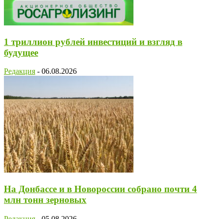
1 триллион рублей инвестиций и взгляд в
будущее
Редакция
-
06.08.2026
На Донбассе и в Новороссии собрано почти 4
млн тонн зерновых
Редакция
-
05.08.2026