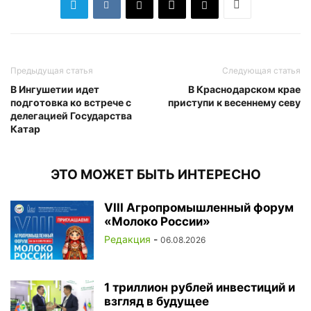
Предыдущая статья
Следующая статья
В Ингушетии идет
В Краснодарском крае
подготовка ко встрече с
приступи к весеннему севу
делегацией Государства
Катар
ЭТО МОЖЕТ БЫТЬ ИНТЕРЕСНО
VIII Агропромышленный форум
«Молоко России»
Редакция
-
06.08.2026
1 триллион рублей инвестиций и
взгляд в будущее