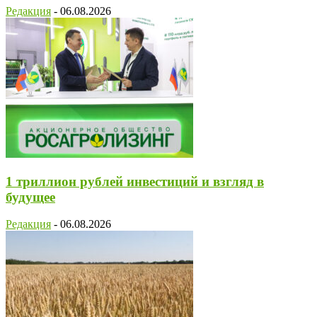
Редакция
-
06.08.2026
1 триллион рублей инвестиций и взгляд в
будущее
Редакция
-
06.08.2026