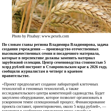
Photo by Pixabay: www.pexels.com
По словам главы региона Владимира Владимирова, задача
создания учреждения — производство отечественных
высококачественных семян и посадочного материала,
которые в перспективе должны заменить материал
зарубежной селекции. Центр семеноводства стоимостью 5
млрд рублей построят в Ставропольском крае к 2026 году,
сообщили журналистам в четверг в краевом
правительстве.
«Проект предполагает создание лабораторий клеточных
технологий и геномных технологий, а также
исследовательского центра компетенций садоводства. Будет
закуплено оборудование, которое позволит организовать в
ускоренном темпе селекционный процесс. Финансирование
проекта составит, ориентировочно, около 5 млрд рублей», —
говорится в сообщении управления пресс-службы и