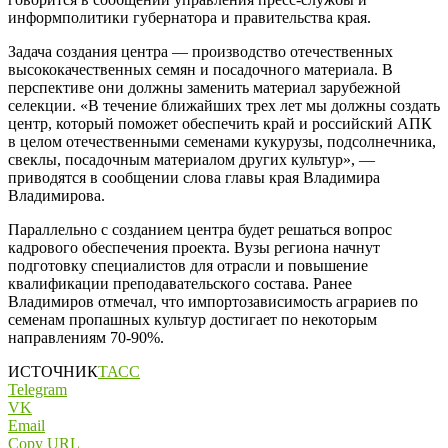
информполитики губернатора и правительства края.
Задача создания центра — производство отечественных
высококачественных семян и посадочного материала. В
перспективе они должны заменить материал зарубежной
селекции. «В течение ближайших трех лет мы должны создать
центр, который поможет обеспечить край и российский АПК
в целом отечественными семенами кукурузы, подсолнечника,
свеклы, посадочным материалом других культур», —
приводятся в сообщении слова главы края Владимира
Владимирова.
Параллельно с созданием центра будет решаться вопрос
кадрового обеспечения проекта. Вузы региона начнут
подготовку специалистов для отрасли и повышение
квалификации преподавательского состава. Ранее
Владимиров отмечал, что импортозависимость аграриев по
семенам пропашных культур достигает по некоторым
направлениям 70-90%.
ИСТОЧНИК
ТАСС
Telegram
VK
Email
Copy URL