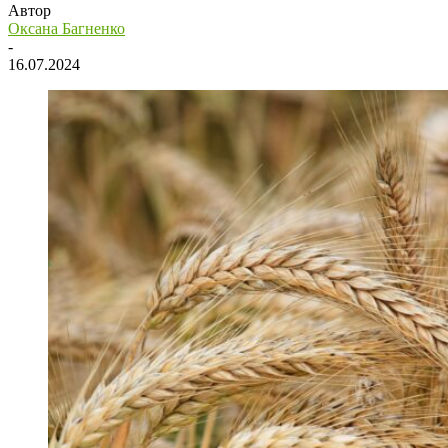
Автор
Оксана Багненко
-
16.07.2024