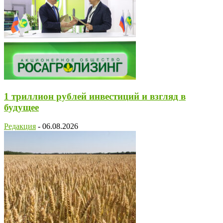
1 триллион рублей инвестиций и взгляд в
будущее
Редакция
-
06.08.2026