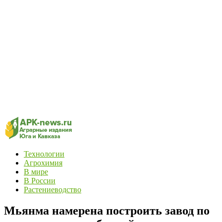
Технологии
Агрохимия
В мире
В России
Растениеводство
Мьянма намерена построить завод по