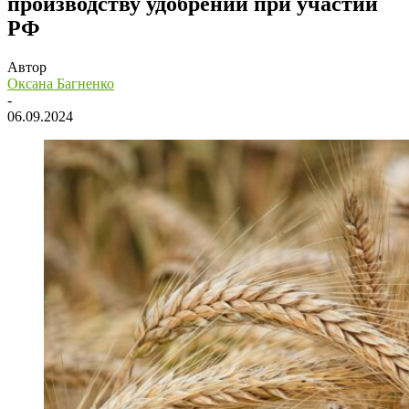
производству удобрений при участии
РФ
Автор
Оксана Багненко
-
06.09.2024