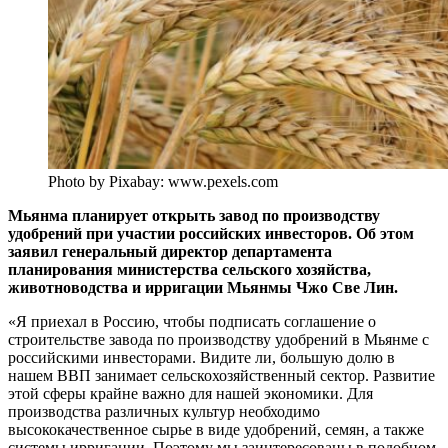
Photo by Pixabay: www.pexels.com
Мьянма планирует открыть завод по производству
удобрений при участии российских инвесторов. Об этом
заявил генеральный директор департамента
планирования министерства сельского хозяйства,
животноводства и ирригации Мьянмы Чжо Све Лин.
«Я приехал в Россию, чтобы подписать соглашение о
строительстве завода по производству удобрений в Мьянме с
российскими инвесторами. Видите ли, большую долю в
нашем ВВП занимает сельскохозяйственный сектор. Развитие
этой сферы крайне важно для нашей экономики. Для
производства различных культур необходимо
высококачественное сырье в виде удобрений, семян, а также
системы ирригации. Поэтому мы заинтересованы в подобном