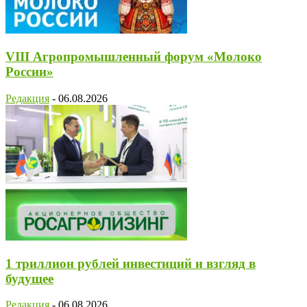
VIII Агропромышленный форум «Молоко
России»
Редакция
-
06.08.2026
1 триллион рублей инвестиций и взгляд в
будущее
Редакция
-
06.08.2026