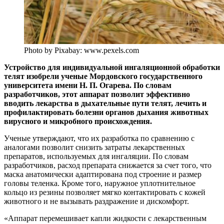
Photo by Pixabay: www.pexels.com
Устройство для индивидуальной ингаляционной обработки
телят изобрели ученые Мордовского государственного
университета имени Н. П. Огарева. По словам
разработчиков, этот аппарат позволит эффективно
вводить лекарства в дыхательные пути телят, лечить и
профилактировать болезни органов дыхания животных
вирусного и микробного происхождения.
Ученые утверждают, что их разработка по сравнению с
аналогами позволит снизить затраты лекарственных
препаратов, используемых для ингаляции. По словам
разработчиков, расход препарата снижается за счет того, что
маска анатомически адаптирована под строение и размер
головы теленка. Кроме того, наружное уплотнительное
кольцо из резины позволяет мягко контактировать с кожей
животного и не вызывать раздражение и дискомфорт.
«Аппарат перемешивает капли жидкости с лекарственным