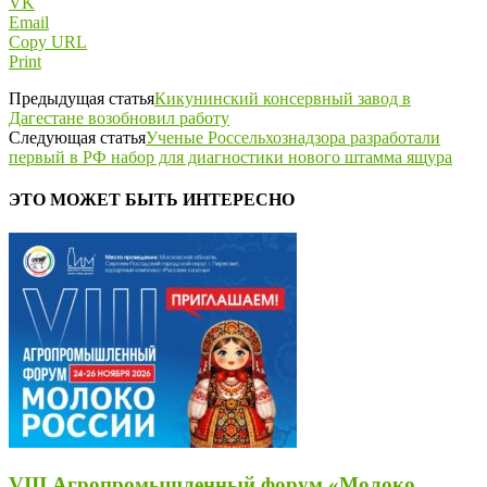
VK
Email
Copy URL
Print
Предыдущая статья
Кикунинский консервный завод в
Дагестане возобновил работу
Следующая статья
Ученые Россельхознадзора разработали
первый в РФ набор для диагностики нового штамма ящура
ЭТО МОЖЕТ БЫТЬ ИНТЕРЕСНО
VIII Агропромышленный форум «Молоко