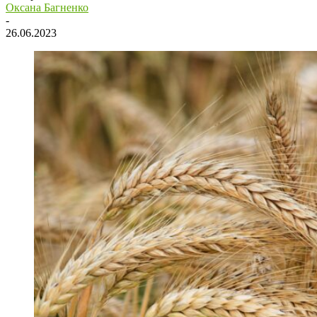
Оксана Багненко
-
26.06.2023