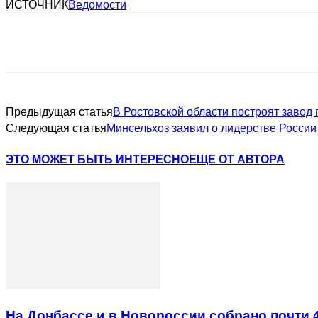
ИСТОЧНИК
Ведомости
Предыдущая статья
В Ростовской области построят завод
Следующая статья
Минсельхоз заявил о лидерстве России
ЭТО МОЖЕТ БЫТЬ ИНТЕРЕСНО
ЕЩЕ ОТ АВТОРА
На Донбассе и в Новороссии собрано почти 