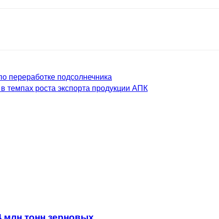
 по переработке подсолнечника
 в темпах роста экспорта продукции АПК
4 млн тонн зерновых