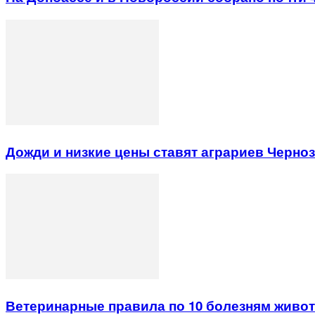
Дожди и низкие цены ставят аграриев Черно
Ветеринарные правила по 10 болезням животн