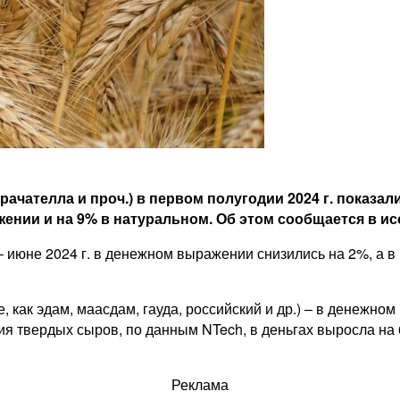
рачателла и проч.) в первом полугодии 2024 г. показа
жении и на 9% в натуральном. Об этом сообщается в и
 июне 2024 г. в денежном выражении снизились на 2%, а в 
 как эдам, маасдам, гауда, российский и др.) – в денежно
ия твердых сыров, по данным NTech, в деньгах выросла на 
Реклама