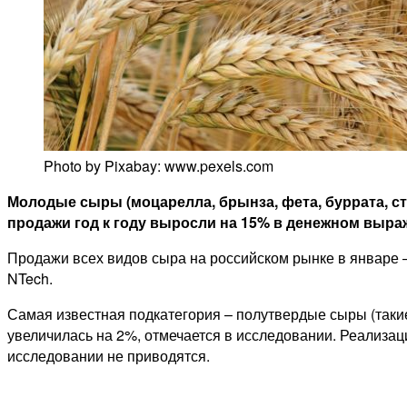
Photo by Pixabay: www.pexels.com
Молодые сыры (моцарелла, брынза, фета, буррата, ст
продажи год к году выросли на 15% в денежном выра
Продажи всех видов сыра на российском рынке в январе –
NTech.
Самая известная подкатегория – полутвердые сыры (такие,
увеличилась на 2%, отмечается в исследовании. Реализац
исследовании не приводятся.