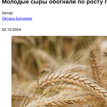
Молодые сыры обогнали по росту 
Автор
Оксана Багненко
-
22.10.2024