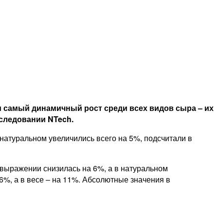
ли самый динамичный рост среди всех видов сыра – их
сследовании NTech.
натуральном увеличились всего на 5%, подсчитали в
м выражении снизилась на 6%, а в натуральном
6%, а в весе – на 11%. Абсолютные значения в