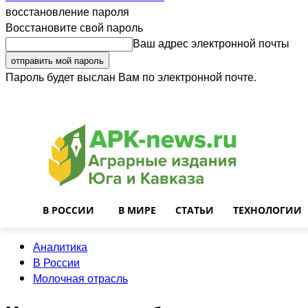
восстановление пароля
Восстановите свой пароль
Ваш адрес электронной почты
Пароль будет выслан Вам по электронной почте.
Войти
Почта
О нас
Контакты
Приглашаем на работу
Реклама
В РОССИИ
В МИРЕ
СТАТЬИ
ТЕХНОЛОГИИ
Аналитика
В России
Молочная отрасль