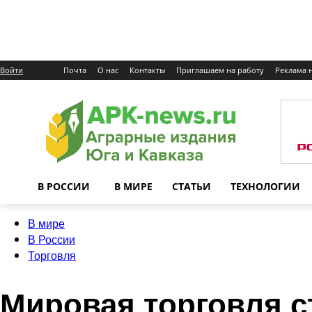
Войти
Почта
О нас
Контакты
Приглашаем на работу
Реклама н
В РОССИИ
В МИРЕ
СТАТЬИ
ТЕХНОЛОГИИ
В мире
В России
Торговля
Мировая торговля с