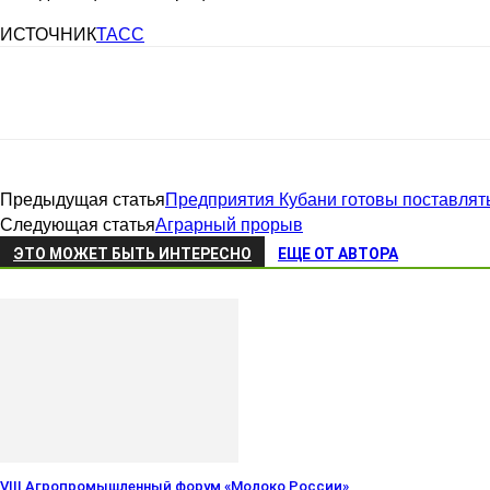
ИСТОЧНИК
ТАСС
Предыдущая статья
Предприятия Кубани готовы поставлят
Следующая статья
Аграрный прорыв
ЭТО МОЖЕТ БЫТЬ ИНТЕРЕСНО
ЕЩЕ ОТ АВТОРА
VIII Агропромышленный форум «Молоко России»