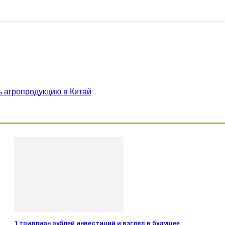
ь агропродукцию в Китай
1 триллион рублей инвестиций и взгляд в будущее