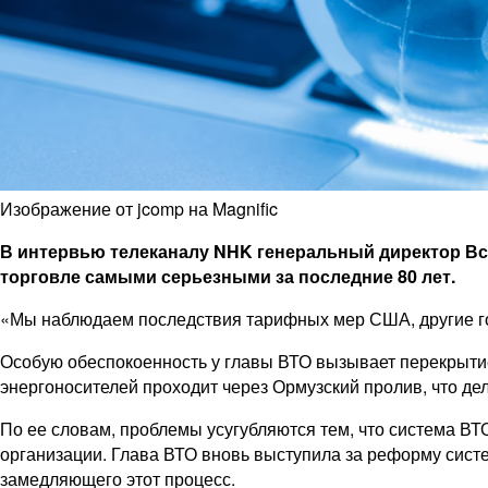
Изображение от jcomp на Magnific
В интервью телеканалу NHK генеральный директор Вс
торговле самыми серьезными за последние 80 лет.
«Мы наблюдаем последствия тарифных мер США, другие го
Особую обеспокоенность у главы ВТО вызывает перекрытие
энергоносителей проходит через Ормузский пролив, что д
По ее словам, проблемы усугубляются тем, что система В
организации. Глава ВТО вновь выступила за реформу сист
замедляющего этот процесс.