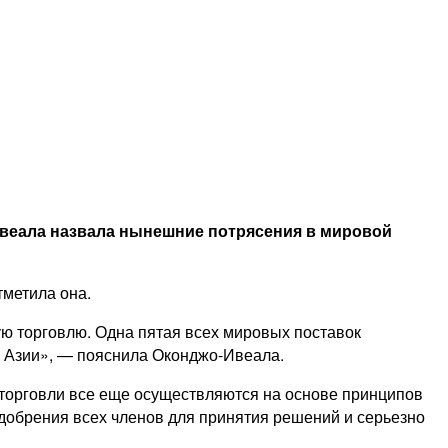
Ивеала назвала нынешние потрясения в мировой
метила она.
ю торговлю. Одна пятая всех мировых поставок
й Азии», — пояснила Оконджо‑Ивеала.
 торговли все еще осуществляются на основе принципов
добрения всех членов для принятия решений и серьезно