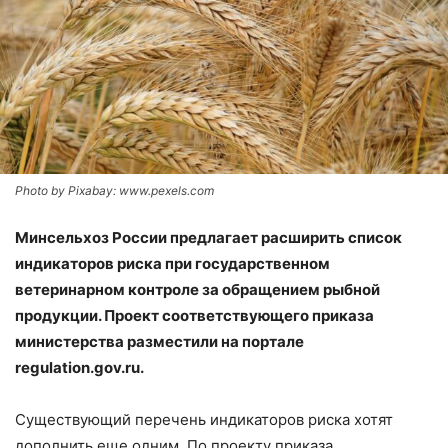
Photo by Pixabay: www.pexels.com
Минсельхоз России предлагает расширить список
индикаторов риска при государственном
ветеринарном контроле за обращением рыбной
продукции. Проект соответствующего приказа
министерства разместили на портале
regulation.gov.ru.
Существующий перечень индикаторов риска хотят
дополнить еще одним. По проекту приказа,