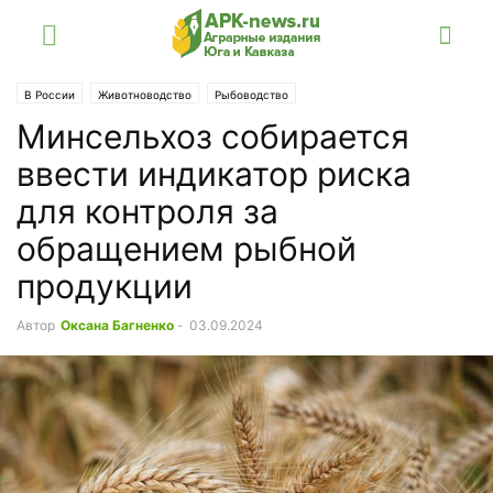
В России
Животноводство
Рыбоводство
Минсельхоз собирается
ввести индикатор риска
для контроля за
обращением рыбной
продукции
Автор
Оксана Багненко
-
03.09.2024