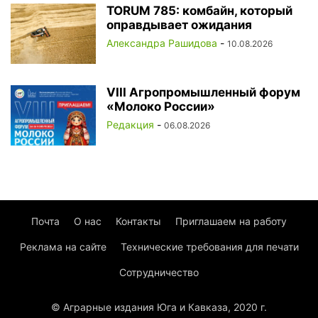
TORUM 785: комбайн, который
оправдывает ожидания
Александра Рашидова
-
10.08.2026
VIII Агропромышленный форум
«Молоко России»
Редакция
-
06.08.2026
Почта
О нас
Контакты
Приглашаем на работу
Реклама на сайте
Технические требования для печати
Сотрудничество
© Аграрные издания Юга и Кавказа, 2020 г.