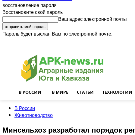
восстановление пароля
Восстановите свой пароль
Ваш адрес электронной почты
Пароль будет выслан Вам по электронной почте.
Войти
Почта
О нас
Контакты
Приглашаем на работу
Реклама
В РОССИИ
В МИРЕ
СТАТЬИ
ТЕХНОЛОГИИ
В России
Животноводство
Минсельхоз разработал порядок р