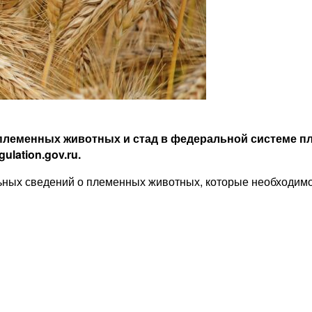
племенных животных и стад в федеральной системе п
lation.gov.ru.
льных сведений о племенных животных, которые необходим