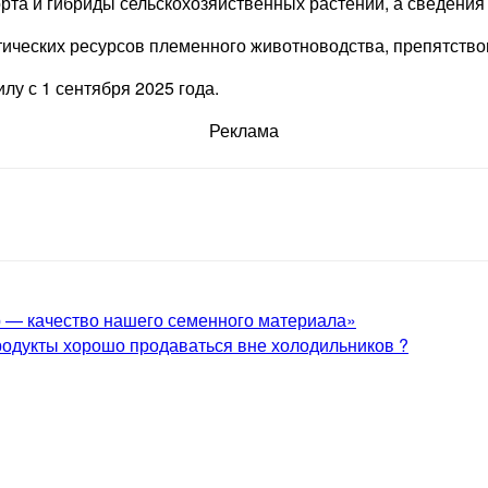
орта и гибриды сельскохозяйственных растений, а сведения
етических ресурсов племенного животноводства, препятств
илу с 1 сентября 2025 года.
Реклама
 — качество нашего семенного материала»
одукты хорошо продаваться вне холодильников ?