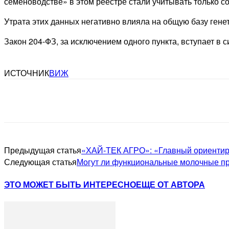
семеноводстве» в этом реестре стали учитывать только с
Утрата этих данных негативно влияла на общую базу ген
Закон 204-ФЗ, за исключением одного пункта, вступает в с
ИСТОЧНИК
ВИЖ
Предыдущая статья
«ХАЙ‑ТЕК АГРО»: «Главный ориентир
Следующая статья
Могут ли функциональные молочные пр
ЭТО МОЖЕТ БЫТЬ ИНТЕРЕСНО
ЕЩЕ ОТ АВТОРА