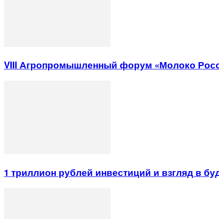
VIII Агропромышленный форум «Молоко Рос
1 триллион рублей инвестиций и взгляд в б