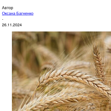
Автор
Оксана Багненко
-
26.11.2024