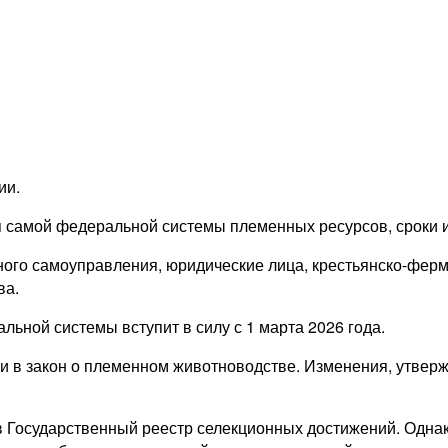
ии.
я самой федеральной системы племенных ресурсов, сроки
стного самоуправления, юридические лица, крестьянско-фе
ва.
льной системы вступит в силу с 1 марта 2026 года.
ки в закон о племенном животноводстве. Изменения, утвер
 Государственный реестр селекционных достижений. Однак