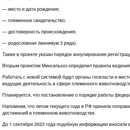
— место и дата рождения;
— племенное свидетельство;
— достоверность происхождения;
— родословная (минимум 3 ряда).
Также в проекте указан порядок аннулирования регистрац
Вторым проектом Минсельхоз определил правила ведени
Работать с новой системой будут органы госвласти и ме
ведущие деятельность в сфере племенного животноводст
Планируется, что постановление о порядке работы федера
Напомним, что летом текущего года в РФ приняли поправ
достижений в племенном животноводстве.
До 1 сентября 2023 года подобную информацию вносили в