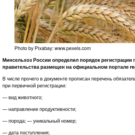
Photo by Pixabay: www.pexels.com
Минсельхоз России определил порядок регистрации 
правительства размещен на официальном портале regu
В числе прочего в документе прописан перечень обязате
при первичной регистрации:
— вид животного;
— направление продуктивности;
— порода; — уникальный номер;
— дата поступления;