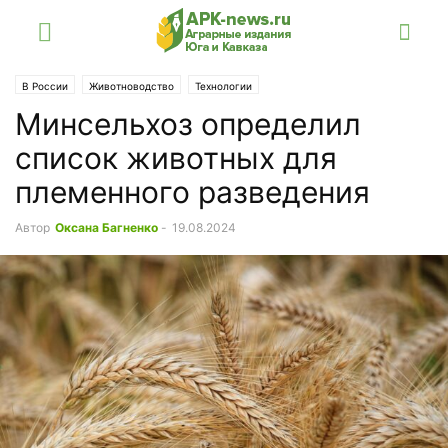
В России
Животноводство
Технологии
Минсельхоз определил
список животных для
племенного разведения
Автор
Оксана Багненко
-
19.08.2024