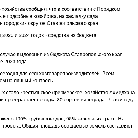
хозяйства сообщил, что в соответствии с Порядком
ые подсобные хозяйства, на закладку сада
 городских округов Ставропольского края.
 2023 и 2024 годов» средства из бюджета
В случае выделения из бюджета Ставропольского края
е 2023 года.
сегодня для сельхозтоваропроизводителей. Всем
ом на личный контроль.
ых стало крестьянское (фермерское) хозяйство Ахмедхана
и произрастает порядка 80 сортов винограда. В этом году
ожено 100% трубопроводов, 98% кабельных трасс. На
о проекта. Общая площадь орошаемых земель составляет