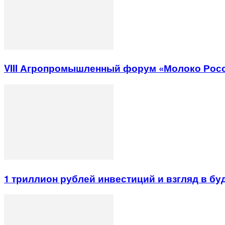
VIII Агропромышленный форум «Молоко Рос
1 триллион рублей инвестиций и взгляд в б