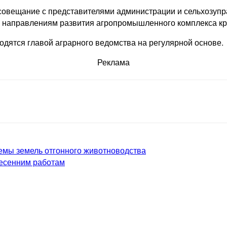
совещание с представителями администрации и сельхозупр
м направлениям развития агропромышленного комплекса кр
одятся главой аграрного ведомства на регулярной основе.
Реклама
емы земель отгонного животноводства
весенним работам