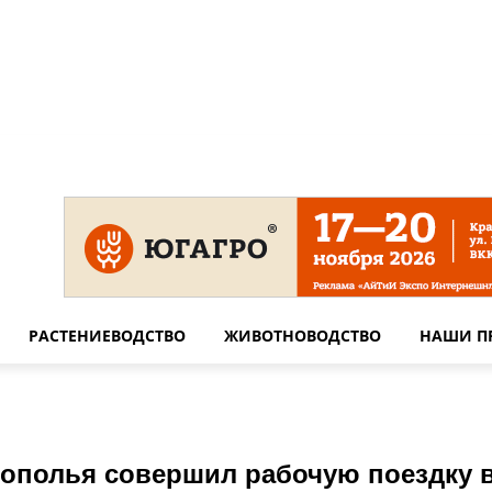
 на сайте
Технические требования для печати
Сотрудничество
РАСТЕНИЕВОДСТВО
ЖИВОТНОВОДСТВО
НАШИ П
рополья совершил рабочую поездку в