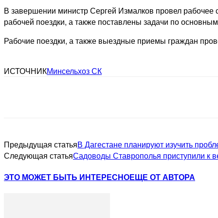
В завершении министр Сергей Измалков провел рабочее 
рабочей поездки, а также поставлены задачи по основны
Рабочие поездки, а также выездные приемы граждан пров
ИСТОЧНИК
Минсельхоз СК
Предыдущая статья
В Дагестане планируют изучить пробл
Следующая статья
Садоводы Ставрополья приступили к 
ЭТО МОЖЕТ БЫТЬ ИНТЕРЕСНО
ЕЩЕ ОТ АВТОРА