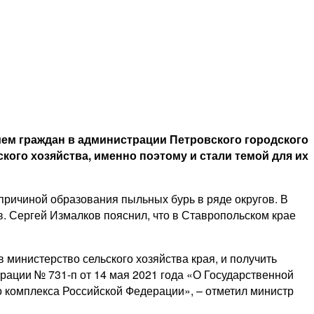
ием граждан в администрации Петровского городского
кого хозяйства, именно поэтому и стали темой для их
ричиной образования пыльных бурь в ряде округов. В
в. Сергей Измалков пояснил, что в Ставропольском крае
министерство сельского хозяйства края, и получить
рации № 731-п от 14 мая 2021 года «О Государственной
 комплекса Российской Федерации», – отметил министр