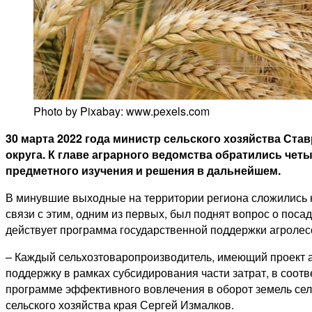
Photo by Pixabay: www.pexels.com
30 марта 2022 года министр сельского хозяйства Ст
округа. К главе аграрного ведомства обратились чет
предметного изучения и решения в дальнейшем.
В минувшие выходные на территории региона сложились н
связи с этим, одним из первых, был поднят вопрос о пос
действует программа государственной поддержки агроле
– Каждый сельхозтоваропроизводитель, имеющий проект а
поддержку в рамках субсидирования части затрат, в соот
программе эффективного вовлечения в оборот земель сел
сельского хозяйства края Сергей Измалков.