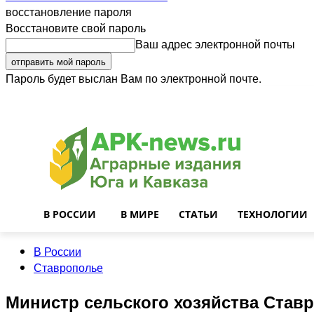
восстановление пароля
Восстановите свой пароль
Ваш адрес электронной почты
Пароль будет выслан Вам по электронной почте.
Войти
Почта
О нас
Контакты
Приглашаем на работу
Реклама
В РОССИИ
В МИРЕ
СТАТЬИ
ТЕХНОЛОГИИ
В России
Ставрополье
Министр сельского хозяйства Став