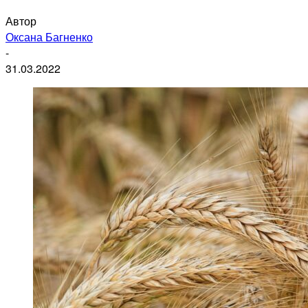
Автор
Оксана Багненко
-
31.03.2022