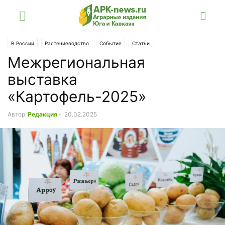
В России
Растениеводство
Событие
Статьи
Межрегиональная
выставка
«Картофель-2025»
Автор
Редакция
-
20.02.2025