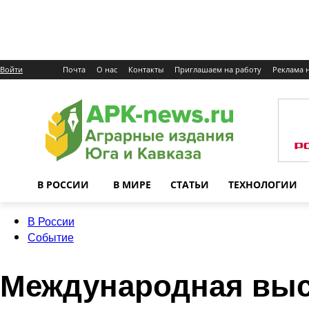
Войти
Почта
О нас
Контакты
Приглашаем на работу
Реклама н
В РОССИИ
В МИРЕ
СТАТЬИ
ТЕХНОЛОГИИ
В России
Событие
Международная вы