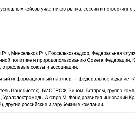
успешных кейсов участников рынка, сессии и нетворкинг с 
л РФ, Минсельхоз РФ, Россельхознадзор, Федеральная служ
енной политике и природопользованию Совета Федерации, 
 отраслевые союзы и ассоциации.
ьный информационный партнер — федеральное издание «А
итель Нанобиотех), БИОТРОФ, Бином, Ветпром, группа комп
м, Уралэлектромедь, Экспро М, Фонд развития инноваций
 другие российские и зарубежные компании.