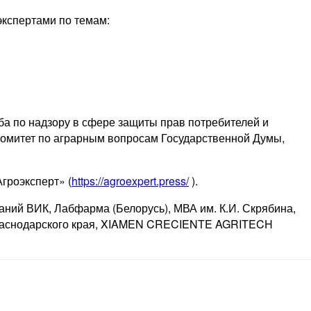
экспертами по темам:
ба по надзору в сфере защиты прав потребителей и
Комитет по аграрным вопросам Государственной Думы,
гроэксперт» (
https://agroexpert.press/
).
аний ВИК, Лабфарма (Белорусь), МВА им. К.И. Скрябина,
 Краснодарского края, XIAMEN CRECIENTE AGRITECH