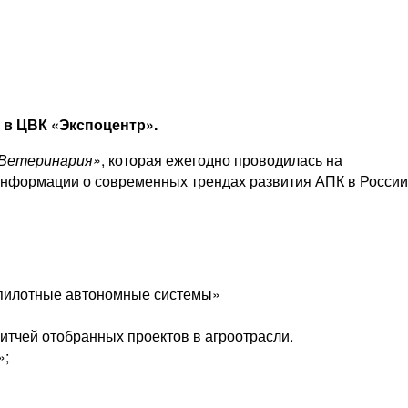
е, в ЦВК «Экспоцентр».
-Ветеринария»
, которая ежегодно проводилась на
информации о современных трендах развития АПК в России
спилотные автономные системы»
тчей отобранных проектов в агроотрасли.
»;