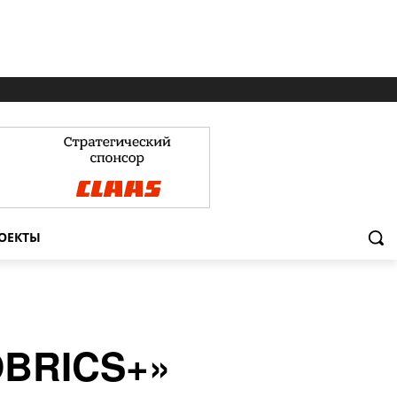
ОЕКТЫ
OBRICS+»