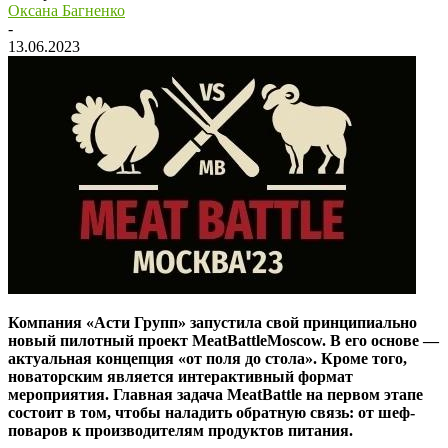
Оксана Багненко
-
13.06.2023
Компания «
Асти
Групп»
запустила
свой
принципиально
новый
пилотный
проект
MeatBattleMoscow
.
В его основе —
актуальная концепция «от поля до стола».
Кроме того,
новаторским
является интерактивный формат
мероприятия.
Главная задача
MeatBattle
на первом этапе
состоит в том, чтобы наладить обратную связь: от шеф-
поваров к производителям продуктов
питания.