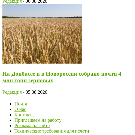
Редакция
-
06.08.2026
На Донбассе и в Новороссии собрано почти 4
млн тонн зерновых
Редакция
-
05.08.2026
Почта
О нас
Контакты
Приглашаем на работу
Реклама на сайте
Технические требования для печати