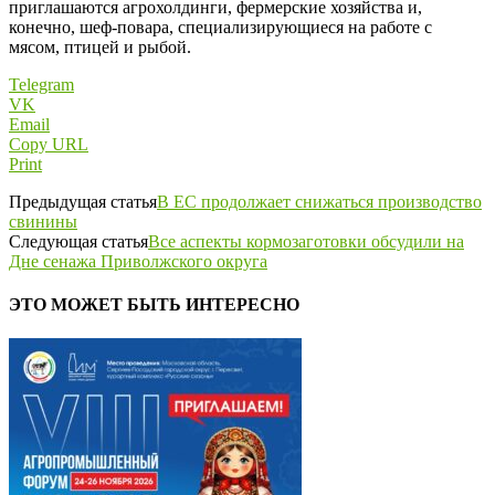
приглашаются агрохолдинги, фермерские хозяйства и,
конечно, шеф-повара, специал
изирующиеся на работе с
мясом,
птицей
и рыбой.
Telegram
VK
Email
Copy URL
Print
Предыдущая статья
В ЕС продолжает снижаться производство
свинины
Следующая статья
Все аспекты кормозаготовки обсудили на
Дне сенажа Приволжского округа
ЭТО МОЖЕТ БЫТЬ ИНТЕРЕСНО