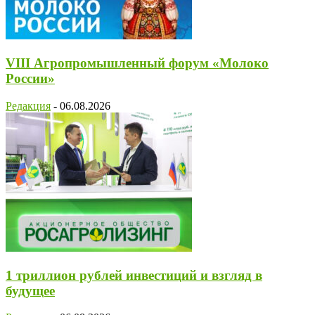
VIII Агропромышленный форум «Молоко
России»
Редакция
-
06.08.2026
1 триллион рублей инвестиций и взгляд в
будущее