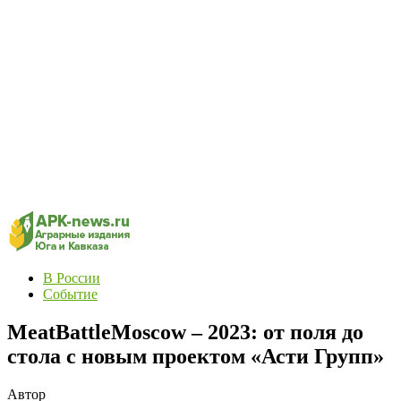
В России
Событие
MeatBattleMoscow – 2023: от поля до
стола с новым проектом «Асти Групп»
Автор