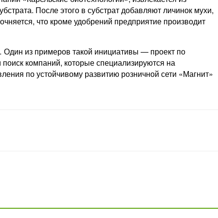
бстрата. После этого в субстрат добавляют личинок мухи,
очняется, что кроме удобрений предприятие производит
… Один из примеров такой инициативы — проект по
м поиск компаний, которые специализируются на
вления по устойчивому развитию розничной сети «Магнит»