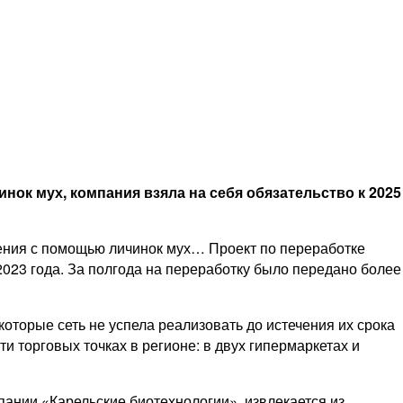
ок мух, компания взяла на себя обязательство к 2025
рения с помощью личинок мух… Проект по переработке
023 года. За полгода на переработку было передано более
оторые сеть не успела реализовать до истечения их срока
и торговых точках в регионе: в двух гипермаркетах и
пании «Карельские биотехнологии», извлекается из