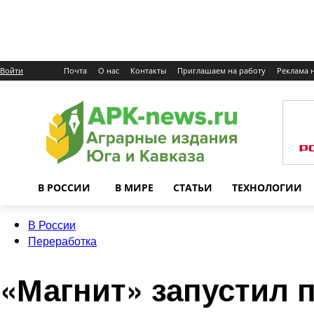
Войти
Почта
О нас
Контакты
Приглашаем на работу
Реклама н
В РОССИИ
В МИРЕ
СТАТЬИ
ТЕХНОЛОГИИ
В России
Переработка
«Магнит» запустил 