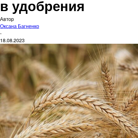
в удобрения
Автор
Оксана Багненко
-
18.08.2023