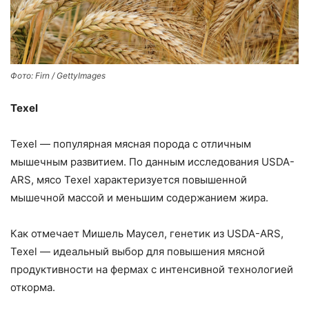
Фото: Firn / GettyImages
Texel
Texel — популярная мясная порода с отличным
мышечным развитием. По данным исследования USDA-
ARS, мясо Texel характеризуется повышенной
мышечной массой и меньшим содержанием жира.
Как отмечает Мишель Маусел, генетик из USDA-ARS,
Texel — идеальный выбор для повышения мясной
продуктивности на фермах с интенсивной технологией
откорма.