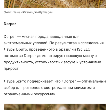
Фото: DewaldKirsten / GettyImages
Dorper
Dorper — мясная порода, выведенная для
экстремальных условий. По результатам исследования
Лауры Брито, проведенного в Бразилии (SciELO),
потомство Dorper демонстрирует высокую мясную
продуктивность, устойчивость к засухе и устойчивый
прирост.
Лаура Брито подчеркивает, что «Dorper — оптимальный
выбор для регионов с экстремальным климатом и
ограниченными ресурсами».