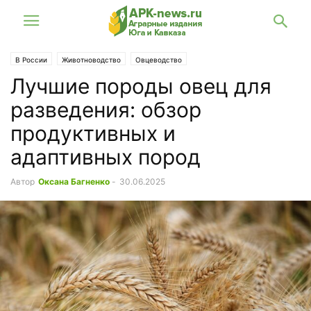
В России
Животноводство
Овцеводство
Лучшие породы овец для
разведения: обзор
продуктивных и
адаптивных пород
Автор
Оксана Багненко
-
30.06.2025