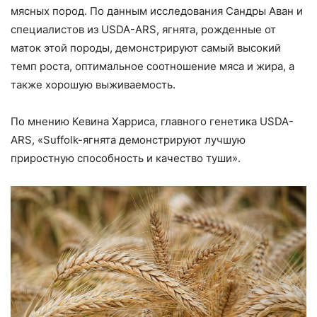
мясных пород. По данным исследования Сандры Аван и
специалистов из USDA-ARS, ягнята, рожденные от
маток этой породы, демонстрируют самый высокий
темп роста, оптимальное соотношение мяса и жира, а
также хорошую выживаемость.
По мнению Кевина Харриса, главного генетика USDA-
ARS, «Suffolk-ягнята демонстрируют лучшую
приростную способность и качество туши».