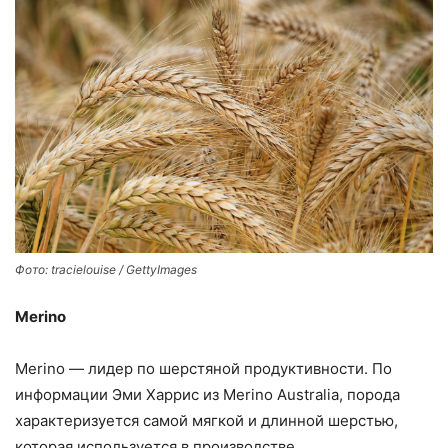
Фото: tracielouise / GettyImages
Merino
Merino — лидер по шерстяной продуктивности. По
информации Эми Харрис из Merino Australia, порода
характеризуется самой мягкой и длинной шерстью,
которая используется в производстве