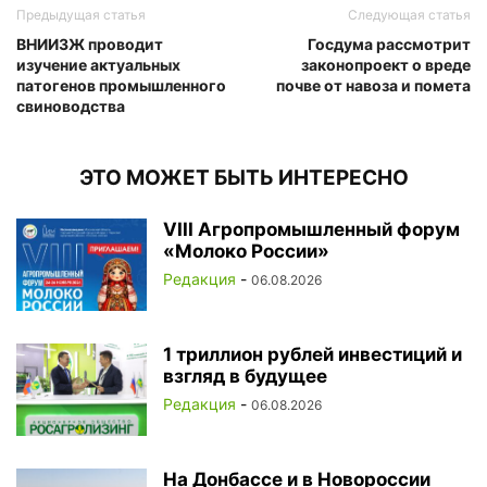
Предыдущая статья
Следующая статья
ВНИИЗЖ проводит
Госдума рассмотрит
изучение актуальных
законопроект о вреде
патогенов промышленного
почве от навоза и помета
свиноводства
ЭТО МОЖЕТ БЫТЬ ИНТЕРЕСНО
VIII Агропромышленный форум
«Молоко России»
Редакция
-
06.08.2026
1 триллион рублей инвестиций и
взгляд в будущее
Редакция
-
06.08.2026
На Донбассе и в Новороссии