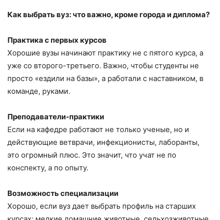
Как выбрать вуз: что важно, кроме города и диплома?
Практика с первых курсов
Хорошие вузы начинают практику не с пятого курса, а
уже со второго-третьего. Важно, чтобы студенты не
просто «ездили на базы», а работали с наставником, в
команде, руками.
Преподаватели-практики
Если на кафедре работают не только ученые, но и
действующие ветврачи, инфекционисты, лаборанты,
это огромный плюс. Это значит, что учат не по
конспекту, а по опыту.
Возможность специализации
Хорошо, если вуз дает выбрать профиль на старших
курсах: мелкие домашние животные, сельхозживотные,