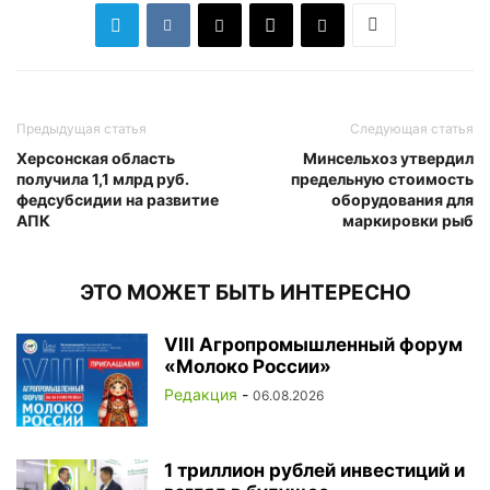
Предыдущая статья
Следующая статья
Херсонская область
Минсельхоз утвердил
получила 1,1 млрд руб.
предельную стоимость
федсубсидии на развитие
оборудования для
АПК
маркировки рыб
ЭТО МОЖЕТ БЫТЬ ИНТЕРЕСНО
VIII Агропромышленный форум
«Молоко России»
Редакция
-
06.08.2026
1 триллион рублей инвестиций и