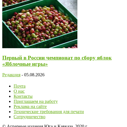
Первый в России чемпионат по сбору яблок
«Яблочные игры»
Редакция
-
05.08.2026
Почта
О нас
Контакты
Приглашаем на работу
Реклама на сайте
Технические требования для печати
Сотрудничество
© Аграрные издания Юга и Кавказа, 2020 г.