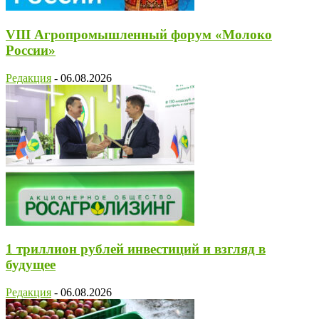
VIII Агропромышленный форум «Молоко
России»
Редакция
-
06.08.2026
1 триллион рублей инвестиций и взгляд в
будущее
Редакция
-
06.08.2026