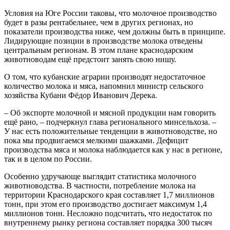
Условия на Юге России таковы, что молочное производство
будет в разы рентабельнее, чем в других регионах, но
показатели производства ниже, чем должны быть в принципе.
Лидирующие позиции в производстве молока отведены
центральным регионам. В этом плане краснодарским
животноводам ещё предстоит занять свою нишу.
О том, что кубанские аграрии производят недостаточное
количество молока и мяса, напомнил министр сельского
хозяйства Кубани Фёдор Иванович Дерека.
– Об экспорте молочной и мясной продукции нам говорить
ещё рано, – подчеркнул глава регионального минсельхоза. –
У нас есть положительные тенденции в животноводстве, но
пока мы продвигаемся мелкими шажками. Дефицит
производства мяса и молока наблюдается как у нас в регионе,
так и в целом по России.
Особенно удручающе выглядит статистика молочного
животноводства. В частности, потребление молока на
территории Краснодарского края составляет 1,7 миллионов
тонн, при этом его производство достигает максимум 1,4
миллионов тонн. Несложно подсчитать, что недостаток по
внутреннему рынку региона составляет порядка 300 тысяч