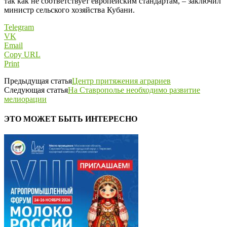
так как не соответствует европейским стандартам, – заключил
министр сельского хозяйства Кубани.
Telegram
VK
Email
Copy URL
Print
Предыдущая статья
Центр притяжения аграриев
Следующая статья
На Ставрополье необходимо развитие
мелиорации
ЭТО МОЖЕТ БЫТЬ ИНТЕРЕСНО