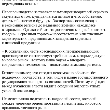
переходящих остатков.
Перепроизводство заставляет сельхозпроизводителей серьёзно
задуматься о том, куда двигаться дальше и что, собственно,
делать с бизнесом в будущем. Экспортная составляющая
в экономике региона до недавнего времени находилась
в зародыше. Однако сейчас это достаточно мощный «поток за
кордон». Серьёзный тормоз – несоответствие качественных
характеристик, предъявляемых западными странами
к пищевой продукции.
– К сожалению, часть краснодарских перерабатывающих
производств не соответствует требованиям, которые диктует
мировой рынок. Поэтому наша задача – внедрить
современные технологии, – подытожил замглавы региона.
Бизнес понимает, что сегодня невозможно обойтись без
поддержки государства, в том числе в плане государственного
регулирования экспортных возможностей. Поэтому ещё один
выход кубанские власти видят в создании благоприятных
условий для экспорта.
Не менее важно подготовить кадровый состав, который
сможет уверенно ориентироваться в перипетиях мирового
продовольственного рынка.