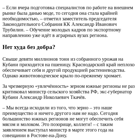
– Если вчера подготовка специалистов по работе на внешнем
рынке была данью моде, то сегодня она стала крайней
необходимостью, – отметил заместитель председателя
Законодательного Собрания КК Александр Иванович
Трубилин. – Обучение молодых кадров по экспортному
направлению уже идёт в аграрных вузах региона.
Нет худа без добра?
Свыше девяти миллионов тонн из собранного урожая на
Кубани приходится на пшеницу. Краснодарский край неплохо
обеспечивает себя и другой продукцией растениеводства.
Однако животноводческое крыло по-прежнему хромает.
За чрезмерную «увлечённость» зерном южные регионы не раз
критиковал министр сельского хозяйства РФ, экс-губернатор
Кубани Александр Николаевич Ткачёв.
– Мы всегда исходили из того, что зерно – это наше
преимущество и ничего другого нам не надо. Сегодня
большинство южных регионов не могут обеспечить себя
мясом и молоком. Это позорище, коллеги! – с таким
заявлением выступал министр в марте этого года на
совещании в Ростове-на-Дону.