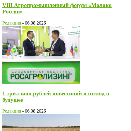
VIII Агропромышленный форум «Молоко
России»
Редакция
-
06.08.2026
1 триллион рублей инвестиций и взгляд в
будущее
Редакция
-
06.08.2026