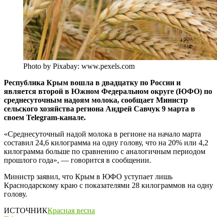
Photo by Pixabay: www.pexels.com
Республика Крым вошла в двадцатку по России и
является второй в Южном Федеральном округе (ЮФО) по
среднесуточным надоям молока, сообщает Министр
сельского хозяйства региона Андрей Савчук 9 марта в
своем Telegram-канале.
«Среднесуточный надой молока в регионе на начало марта
составил 24,6 килограмма на одну голову, что на 20% или 4,2
килограмма больше по сравнению с аналогичным периодом
прошлого года», — говорится в сообщении.
Министр заявил, что Крым в ЮФО уступает лишь
Краснодарскому краю с показателями 28 килограммов на одну
голову.
ИСТОЧНИК
Красная весна