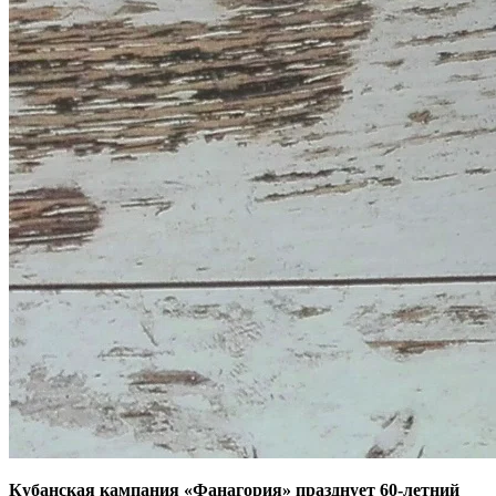
Кубанская кампания «Фанагория» празднует 60-летний