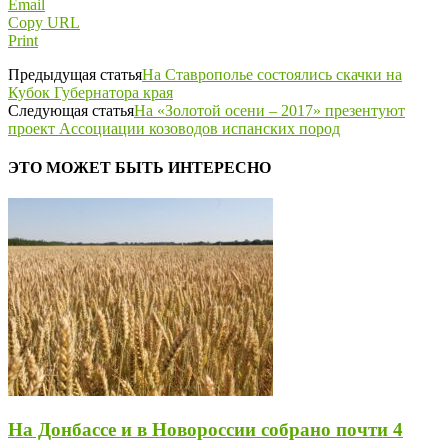
Email
Copy URL
Print
Предыдущая статья
На Ставрополье состоялись скачки на
Кубок Губернатора края
Следующая статья
На «Золотой осени – 2017» презентуют
проект Ассоциации козоводов испанских пород
ЭТО МОЖЕТ БЫТЬ ИНТЕРЕСНО
На Донбассе и в Новороссии собрано почти 4