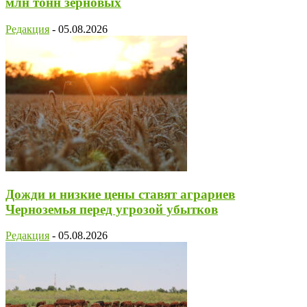
млн тонн зерновых
Редакция
-
05.08.2026
Дожди и низкие цены ставят аграриев
Черноземья перед угрозой убытков
Редакция
-
05.08.2026