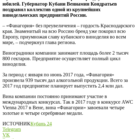
юбилей.
Губернатор Кубани Вениамин Кондратьев
поздравил коллектив одной из крупнейших
винодельческих предприятий России.
– «Фанагория» без преувеличения – гордость Краснодарского
края. Знаменитый на всю Россию бренд уже покорил всю
Европу, приумножая славу кубанского виноделия во всем
мире, – подчеркнул глава региона.
Виноградники компании занимают площадь более 2 тысяч
800 гектаров. Предприятие осуществляет полный цикл
виноделия.
За период с января по июнь 2017 года, «Фанагория»
произвела 939 тысяч дал алкогольной продукции. Всего за
2017 год предприятие планирует выпустить 2,4 млн дал.
Вина компании постоянно принимают участие в
международных конкурсах. Так в 2017 году в конкурсе AWC
Vienna 2017 в Вене, вина «Фанагории» завоевали четыре
золотые и четыре серебряные медали.
ИСТОЧНИК
Кубань 24
Telegram
VK