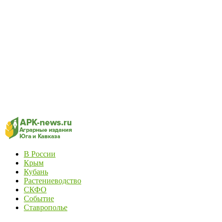
В России
Крым
Кубань
Растениеводство
СКФО
Событие
Ставрополье