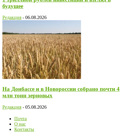
будущее
Редакция
-
06.08.2026
На Донбассе и в Новороссии собрано почти 4
млн тонн зерновых
Редакция
-
05.08.2026
Почта
О нас
Контакты