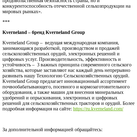
продовольственная безопасность страны, но и
конкурентоспособность отечественной сельхозпродукции на
мировых рынках».
***
Kverneland
– бренд
Kverneland
Group
Kverneland Group – ведущая международная компания,
занимающаяся разработкой, производством и продажей
сельскохозяйственных орудий, электронных решений и
цифровых услуг. Производительность, эффективность и
устойчивость – 3 важных принципа современного сельского
хозяйства, которые заставляют нас каждый день непрерывно
развивать нашу Технологию Сельскохозяйственных орудий.
Kverneland Group предлагает инновационный ассортимент
почвообабатывающего, посевного и кормозаготовительного
оборудования, а также машин для внесения минеральных
удобрений и опрыскивания, электронных и цифровых
решений для сельскохозяйственных тракторов и орудий. Более
подробная информация на сайте:
https://ru.kverneland.com/
За дополнительной информацией обращайтесь: